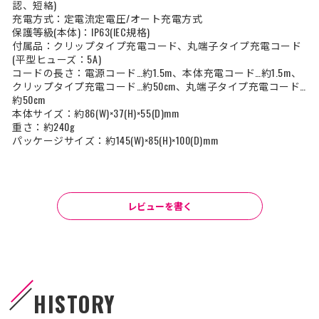
認、短絡)
充電方式：定電流定電圧/オート充電方式
保護等級(本体)：IP63(IEC規格)
付属品：クリップタイプ充電コード、丸端子タイプ充電コード
(平型ヒューズ：5A)
コードの長さ：電源コード…約1.5m、本体充電コード…約1.5m、
クリップタイプ充電コード…約50cm、丸端子タイプ充電コード…
約50cm
本体サイズ：約86(W)×37(H)×55(D)mm
重さ：約240g
パッケージサイズ：約145(W)×85(H)×100(D)mm
レビューを書く
HISTORY