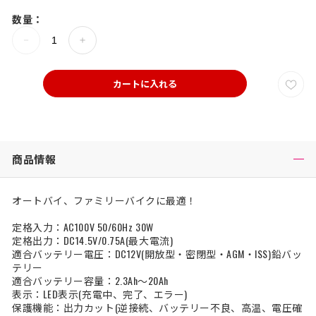
数量：
カートに入れる
商品情報
オートバイ、ファミリーバイクに最適！
定格入力：AC100V 50/60Hz 30W
定格出力：DC14.5V/0.75A(最大電流)
適合バッテリー電圧：DC12V(開放型・密閉型・AGM・ISS)鉛バッ
テリー
適合バッテリー容量：2.3Ah～20Ah
表示：LED表示(充電中、完了、エラー)
保護機能：出力カット(逆接続、バッテリー不良、高温、電圧確