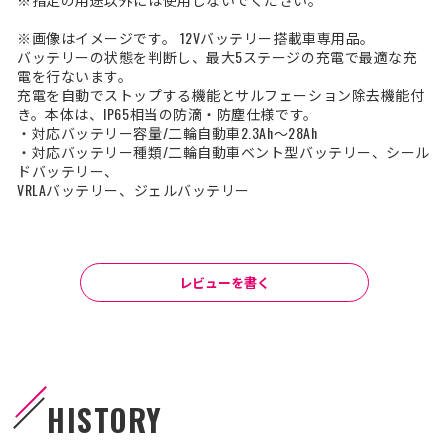
※画像はイメージです。 12Vバッテリー搭載車専用品。
バッテリーの状態を判断し、最大5ステージの充電で最適な充
電を行ないます。
充電を自動でストップする機能とサルフェーション除去機能付
き。本体は、IP65相当の防滴・防塵仕様です。
・対応バッテリー容量/二輪自動車2.3Ah～28Ah
・対応バッテリー種類/二輪自動車ベント型バッテリー、シール
ドバッテリー、
VRLAバッテリー、ジェルバッテリー
レビューを書く
HISTORY