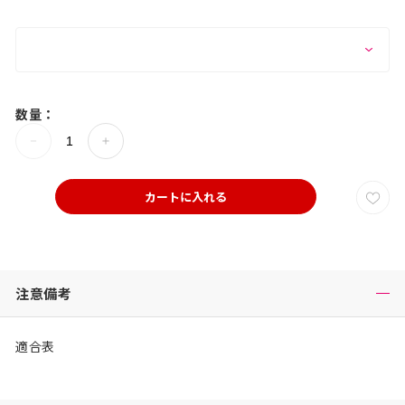
数量：
カートに入れる
注意備考
適合表