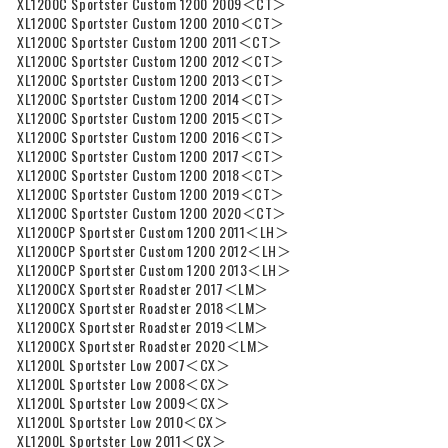
XL1200C Sportster Custom 1200 2009＜CT＞
XL1200C Sportster Custom 1200 2010＜CT＞
XL1200C Sportster Custom 1200 2011＜CT＞
XL1200C Sportster Custom 1200 2012＜CT＞
XL1200C Sportster Custom 1200 2013＜CT＞
XL1200C Sportster Custom 1200 2014＜CT＞
XL1200C Sportster Custom 1200 2015＜CT＞
XL1200C Sportster Custom 1200 2016＜CT＞
XL1200C Sportster Custom 1200 2017＜CT＞
XL1200C Sportster Custom 1200 2018＜CT＞
XL1200C Sportster Custom 1200 2019＜CT＞
XL1200C Sportster Custom 1200 2020＜CT＞
XL1200CP Sportster Custom 1200 2011＜LH＞
XL1200CP Sportster Custom 1200 2012＜LH＞
XL1200CP Sportster Custom 1200 2013＜LH＞
XL1200CX Sportster Roadster 2017＜LM＞
XL1200CX Sportster Roadster 2018＜LM＞
XL1200CX Sportster Roadster 2019＜LM＞
XL1200CX Sportster Roadster 2020＜LM＞
XL1200L Sportster Low 2007＜CX＞
XL1200L Sportster Low 2008＜CX＞
XL1200L Sportster Low 2009＜CX＞
XL1200L Sportster Low 2010＜CX＞
XL1200L Sportster Low 2011＜CX＞