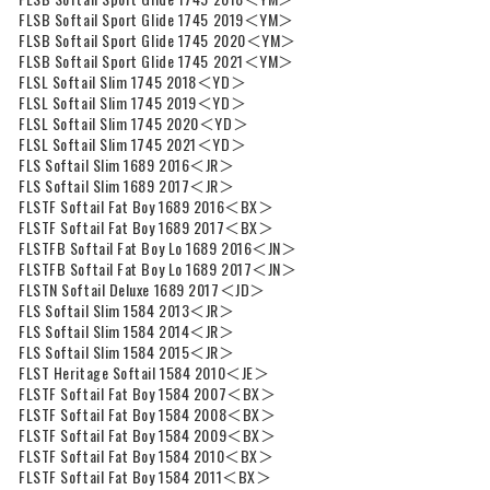
FLSB Softail Sport Glide 1745 2019＜YM＞
FLSB Softail Sport Glide 1745 2020＜YM＞
FLSB Softail Sport Glide 1745 2021＜YM＞
FLSL Softail Slim 1745 2018＜YD＞
FLSL Softail Slim 1745 2019＜YD＞
FLSL Softail Slim 1745 2020＜YD＞
FLSL Softail Slim 1745 2021＜YD＞
FLS Softail Slim 1689 2016＜JR＞
FLS Softail Slim 1689 2017＜JR＞
FLSTF Softail Fat Boy 1689 2016＜BX＞
FLSTF Softail Fat Boy 1689 2017＜BX＞
FLSTFB Softail Fat Boy Lo 1689 2016＜JN＞
FLSTFB Softail Fat Boy Lo 1689 2017＜JN＞
FLSTN Softail Deluxe 1689 2017＜JD＞
FLS Softail Slim 1584 2013＜JR＞
FLS Softail Slim 1584 2014＜JR＞
FLS Softail Slim 1584 2015＜JR＞
FLST Heritage Softail 1584 2010＜JE＞
FLSTF Softail Fat Boy 1584 2007＜BX＞
FLSTF Softail Fat Boy 1584 2008＜BX＞
FLSTF Softail Fat Boy 1584 2009＜BX＞
FLSTF Softail Fat Boy 1584 2010＜BX＞
FLSTF Softail Fat Boy 1584 2011＜BX＞