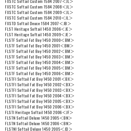
FXSTC Softail Custom 1584 2007＜JL＞
FXSTC Softail Custom 1584 2008＜JL＞
FXSTC Softail Custom 1584 2009＜JL＞
FXSTC Softail Custom 1584 2010＜JL＞
FXSTD Softail Deuce 1584 2007＜JB＞
FLST Heritage Softail 1450 2006＜JE＞
FLST Heritage Softail 1450 2009＜JE＞
FLSTF Softail Fat Boy 1450 2000＜BM＞
FLSTF Softail Fat Boy 1450 2001＜BM＞
FLSTF Softail Fat Boy 1450 2002＜BM＞
FLSTF Softail Fat Boy 1450 2003＜BM＞
FLSTF Softail Fat Boy 1450 2004＜BM＞
FLSTF Softail Fat Boy 1450 2005＜BM＞
FLSTF Softail Fat Boy 1450 2006＜BM＞
FLSTFI Softail Fat Boy 1450 2001＜BX＞
FLSTFI Softail Fat Boy 1450 2002＜BX＞
FLSTFI Softail Fat Boy 1450 2003＜BX＞
FLSTFI Softail Fat Boy 1450 2004＜BX＞
FLSTFI Softail Fat Boy 1450 2005＜BX＞
FLSTFI Softail Fat Boy 1450 2006＜BX＞
FLSTI Heritage Softail 1450 2006＜JF＞
FLSTN Softail Deluxe 1450 2005＜BN＞
FLSTN Softail Deluxe 1450 2006＜BN＞
FLSTNI Softail Deluxe 1450 2005＜JD＞