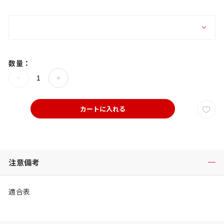
数量：
カートに入れる
注意備考
適合表