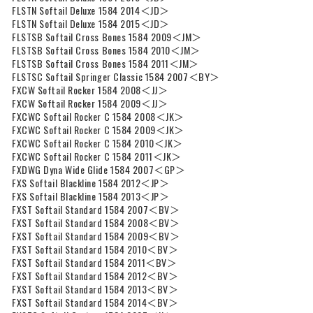
FLSTN Softail Deluxe 1584 2014＜JD＞
FLSTN Softail Deluxe 1584 2015＜JD＞
FLSTSB Softail Cross Bones 1584 2009＜JM＞
FLSTSB Softail Cross Bones 1584 2010＜JM＞
FLSTSB Softail Cross Bones 1584 2011＜JM＞
FLSTSC Softail Springer Classic 1584 2007＜BY＞
FXCW Softail Rocker 1584 2008＜JJ＞
FXCW Softail Rocker 1584 2009＜JJ＞
FXCWC Softail Rocker C 1584 2008＜JK＞
FXCWC Softail Rocker C 1584 2009＜JK＞
FXCWC Softail Rocker C 1584 2010＜JK＞
FXCWC Softail Rocker C 1584 2011＜JK＞
FXDWG Dyna Wide Glide 1584 2007＜GP＞
FXS Softail Blackline 1584 2012＜JP＞
FXS Softail Blackline 1584 2013＜JP＞
FXST Softail Standard 1584 2007＜BV＞
FXST Softail Standard 1584 2008＜BV＞
FXST Softail Standard 1584 2009＜BV＞
FXST Softail Standard 1584 2010＜BV＞
FXST Softail Standard 1584 2011＜BV＞
FXST Softail Standard 1584 2012＜BV＞
FXST Softail Standard 1584 2013＜BV＞
FXST Softail Standard 1584 2014＜BV＞