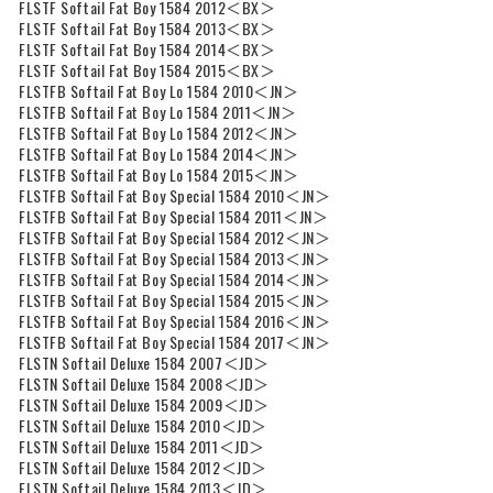
FLSTF Softail Fat Boy 1584 2012＜BX＞
FLSTF Softail Fat Boy 1584 2013＜BX＞
FLSTF Softail Fat Boy 1584 2014＜BX＞
FLSTF Softail Fat Boy 1584 2015＜BX＞
FLSTFB Softail Fat Boy Lo 1584 2010＜JN＞
FLSTFB Softail Fat Boy Lo 1584 2011＜JN＞
FLSTFB Softail Fat Boy Lo 1584 2012＜JN＞
FLSTFB Softail Fat Boy Lo 1584 2014＜JN＞
FLSTFB Softail Fat Boy Lo 1584 2015＜JN＞
FLSTFB Softail Fat Boy Special 1584 2010＜JN＞
FLSTFB Softail Fat Boy Special 1584 2011＜JN＞
FLSTFB Softail Fat Boy Special 1584 2012＜JN＞
FLSTFB Softail Fat Boy Special 1584 2013＜JN＞
FLSTFB Softail Fat Boy Special 1584 2014＜JN＞
FLSTFB Softail Fat Boy Special 1584 2015＜JN＞
FLSTFB Softail Fat Boy Special 1584 2016＜JN＞
FLSTFB Softail Fat Boy Special 1584 2017＜JN＞
FLSTN Softail Deluxe 1584 2007＜JD＞
FLSTN Softail Deluxe 1584 2008＜JD＞
FLSTN Softail Deluxe 1584 2009＜JD＞
FLSTN Softail Deluxe 1584 2010＜JD＞
FLSTN Softail Deluxe 1584 2011＜JD＞
FLSTN Softail Deluxe 1584 2012＜JD＞
FLSTN Softail Deluxe 1584 2013＜JD＞