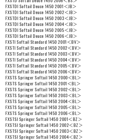
FXSTD Softail Deuce 1450 2006＜BS＞
FXSTDI Softail Deuce 1450 2001＜JB＞
FXSTDI Softail Deuce 1450 2002＜JB＞
FXSTDI Softail Deuce 1450 2003＜JB＞
FXSTDI Softail Deuce 1450 2004＜JB＞
FXSTDI Softail Deuce 1450 2005＜JB＞
FXSTDI Softail Deuce 1450 2006＜JB＞
FXSTI Softail Standard 1450 2001＜BV＞
FXSTI Softail Standard 1450 2002＜BV＞
FXSTI Softail Standard 1450 2003＜BV＞
FXSTI Softail Standard 1450 2004＜BV＞
FXSTI Softail Standard 1450 2005＜BV＞
FXSTI Softail Standard 1450 2006＜BV＞
FXSTS Springer Softail 1450 2000＜BL＞
FXSTS Springer Softail 1450 2001＜BL＞
FXSTS Springer Softail 1450 2002＜BL＞
FXSTS Springer Softail 1450 2003＜BL＞
FXSTS Springer Softail 1450 2004＜BL＞
FXSTS Springer Softail 1450 2005＜BL＞
FXSTS Springer Softail 1450 2006＜BL＞
FXSTSI Springer Softail 1450 2001＜BZ＞
FXSTSI Springer Softail 1450 2002＜BZ＞
FXSTSI Springer Softail 1450 2003＜BZ＞
FXSTSI Springer Softail 1450 2004＜BZ＞