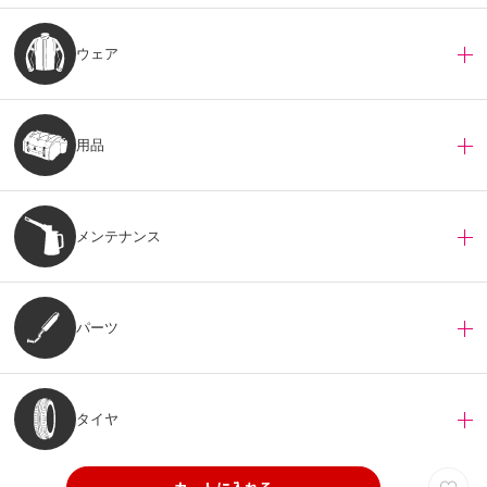
ウェア
用品
メンテナンス
パーツ
タイヤ
copyright©
バイクパーツ・オートバイ用品の通販はナップスオンラインストア
All Rights Reserved. -Yokohama Japan
カートに入れる