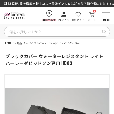
SENA J30/J10を徹底比較｜コスパ最強インカムはどっち？初心者にもおす
0
店舗を探す
ログイン
お気に入り
カート
MENU
HOME
»
用品
»
バイクカバー・ガレージ
»
バイクカバー
HOME
ブラックカバー ウォーターレジスタント ライト
カテゴリから探す
ハーレーダビッドソン専用 HD03
ブランドから探す
特集記事
ナップスメンバーズ