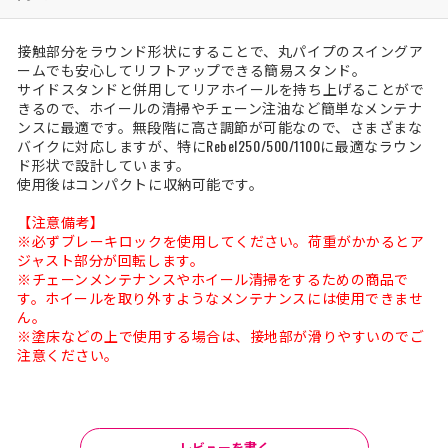
接触部分をラウンド形状にすることで、丸パイプのスイングア
ームでも安心してリフトアップできる簡易スタンド。
サイドスタンドと併用してリアホイールを持ち上げることがで
きるので、ホイールの清掃やチェーン注油など簡単なメンテナ
ンスに最適です。無段階に高さ調節が可能なので、さまざまな
バイクに対応しますが、特にRebel250/500/1100に最適なラウン
ド形状で設計しています。
使用後はコンパクトに収納可能です。
【注意備考】
※必ずブレーキロックを使用してください。荷重がかかるとア
ジャスト部分が回転します。
※チェーンメンテナンスやホイール清掃をするための商品で
す。ホイールを取り外すようなメンテナンスには使用できませ
ん。
※塗床などの上で使用する場合は、接地部が滑りやすいのでご
注意ください。
レビューを書く