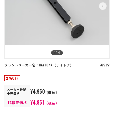
店舗を探す
>
>
コーポレートサイト
採用情報
特定商取引法に基づく表記
古物営業法に基づく表示/保険勧誘
方針
利用規約
商品レビュー利用規約
プライバシーポリシー
返金ポリシー
1
/
4
カスタマーハラスメントに対する方
針
ブランドメーカー名：
DAYTONA
デイトナ
32722
2%OFF
メーカー
希望
¥4,950
(税込)
小売価格
¥4,851
EC販売価格
（税込）