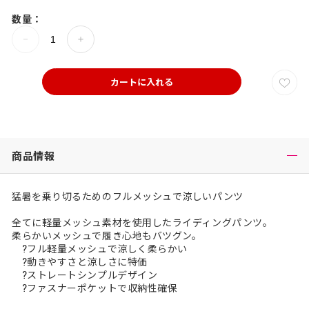
数量：
カートに入れる
商品情報
猛暑を乗り切るためのフルメッシュで涼しいパンツ
全てに軽量メッシュ素材を使用したライディングパンツ。
柔らかいメッシュで履き心地もバツグン。
?フル軽量メッシュで涼しく柔らかい
?動きやすさと涼しさに特価
?ストレートシンプルデザイン
?ファスナーポケットで収納性確保