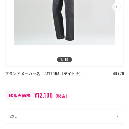
店舗を探す
>
>
コーポレートサイト
採用情報
特定商取引法に基づく表記
古物営業法に基づく表示/保険勧誘
方針
利用規約
商品レビュー利用規約
プライバシーポリシー
返金ポリシー
1
/
10
カスタマーハラスメントに対する方
針
ブランドメーカー名：
DAYTONA
デイトナ
49770
¥12,100
EC販売価格
（税込）