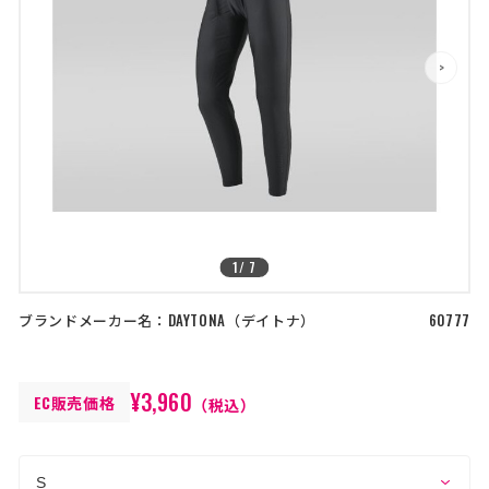
店舗を探す
>
>
コーポレートサイト
採用情報
特定商取引法に基づく表記
古物営業法に基づく表示/保険勧誘
方針
利用規約
商品レビュー利用規約
プライバシーポリシー
返金ポリシー
カスタマーハラスメントに対する方
針
1
/
7
ブランドメーカー名：
DAYTONA
デイトナ
60777
¥3,960
EC販売価格
（税込）