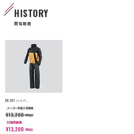
HISTORY
閲覧履歴
DR-001 ハイパ...
メーカー希望小売価格
¥13,200
（税込）
EC販売価格
¥13,200
（税込）