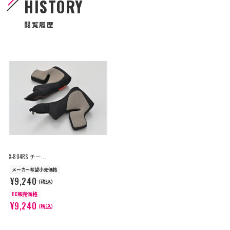
HISTORY
閲覧履歴
X-804RS チー...
メーカー希望小売価格
¥9,240
（税込）
EC販売価格
¥9,240
（税込）