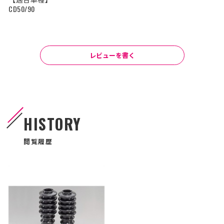
CD50/90
レビューを書く
HISTORY
閲覧履歴