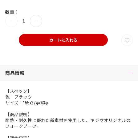
数量：
カートに入れる
商品情報
【スペック】
色：ブラック
サイズ：155x27φx43φ
【商品説明】
耐熱・耐久性に優れた新素材を使用した、キジマオリジナルの
フォークブーツ。
【適合車種】