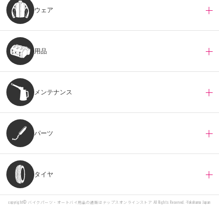
ウェア
用品
メンテナンス
パーツ
タイヤ
copyright©
バイクパーツ・オートバイ用品の通販はナップスオンラインストア
All Rights Reserved. -Yokohama Japan
カートに入れる