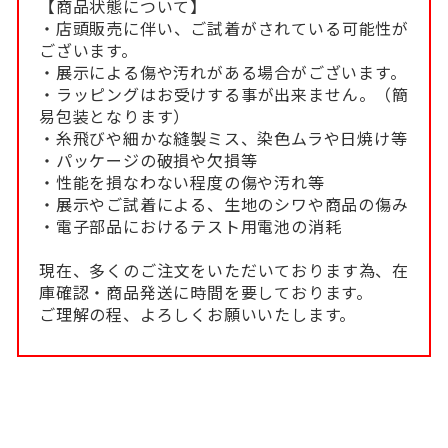
【商品状態について】
・店頭販売に伴い、ご試着がされている可能性が
ございます。
・展示による傷や汚れがある場合がございます。
・ラッピングはお受けする事が出来ません。（簡
易包装となります）
・糸飛びや細かな縫製ミス、染色ムラや日焼け等
・パッケージの破損や欠損等
・性能を損なわない程度の傷や汚れ等
・展示やご試着による、生地のシワや商品の傷み
・電子部品におけるテスト用電池の消耗
現在、多くのご注文をいただいております為、在
庫確認・商品発送に時間を要しております。
ご理解の程、よろしくお願いいたします。