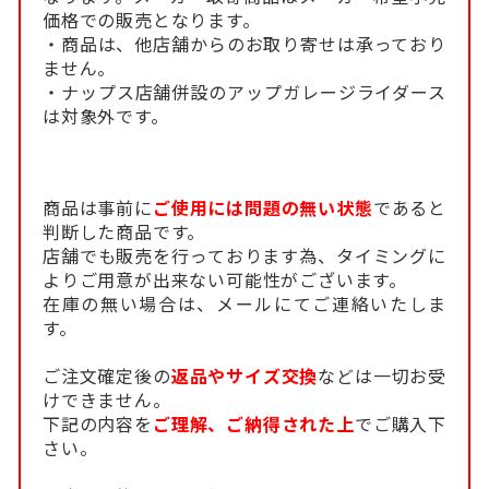
価格での販売となります。
・商品は、他店舗からのお取り寄せは承っており
ません。
・ナップス店舗併設のアップガレージライダース
は対象外です。
商品は事前に
ご使用には問題の無い状態
であると
判断した商品です。
店舗でも販売を行っております為、タイミングに
よりご用意が出来ない可能性がございます。
在庫の無い場合は、メールにてご連絡いたしま
す。
ご注文確定後の
返品やサイズ交換
などは一切お受
けできません。
下記の内容を
ご理解、ご納得された上
でご購入下
さい。