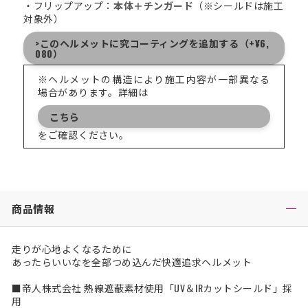
・フリップアップ：
本体＋チンガード
（※シールドは施工
対象外）
>このヘルメットに究コーティングを追加する（+¥6,
080）
※ヘルメットの構造により施工内容が一部異なる
場合があります。詳細は
こちら
をご確認ください。
商品情報
走りが心地よくなるために
あったらいいなを全部つめ込んだ快適追求ヘルメット
■帝人株式会社 熱線遮蔽素材使用「UV＆IRカットシールド」採
用