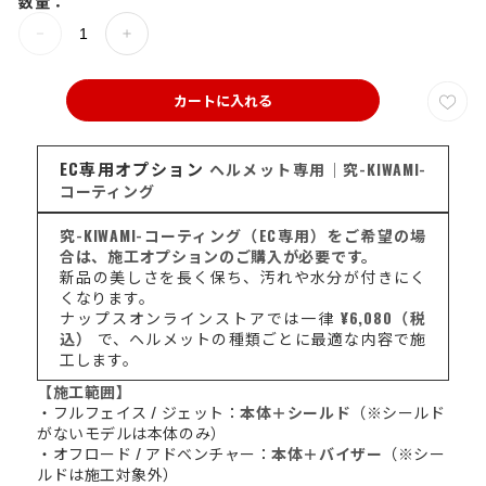
数量：
カートに入れる
EC専用オプション
ヘルメット専用｜究-KIWAMI-
コーティング
究-KIWAMI-コーティング（EC専用）をご希望の場
合は、施工オプションのご購入が必要です。
新品の美しさを長く保ち、汚れや水分が付きにく
くなります。
ナップスオンラインストアでは一律
¥6,080（税
込）
で、ヘルメットの種類ごとに最適な内容で施
工します。
【施工範囲】
・フルフェイス / ジェット：
本体＋シールド
（※シールド
がないモデルは本体のみ）
・オフロード / アドベンチャー：
本体＋バイザー
（※シー
ルドは施工対象外）