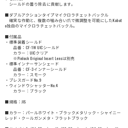
シールドの曇り除去に貢献します。
■ダブルアクションタイプマイクロラチェットバックル
確実な作動と、複数の噛み合い爪で微調整を可能にしたKabut
o独自のマイクロラチェットバックル。
■付属品
・標準装着シールド
品番：CF-1W UICシールド
カラー：UICクリア
※Pinlock Original Insert Lensは別売
・標準インナーサンシェード
品番：CF-3インナーシールド
カラー：スモーク
・ブレスガードNo.9
・ウィンドウシャッターNo.4
カラー：ブラック
■規格：JIS
■カラー：パールホワイト・ブラックメタリック・シャイニー
レッド・クールガンメタ・フラットブラック