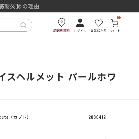
もおすすめの理由
0
店舗を探す
お気に入り
ログイン
カート
フェイスヘルメット パールホワ
buto
カブト
2086412