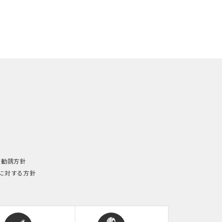
険勧誘方針
に対する方針