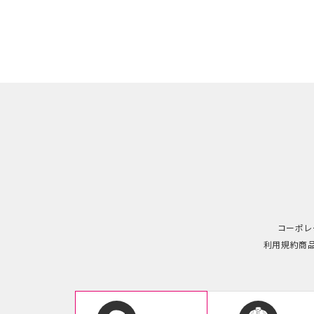
コーポレ
利用規約
商