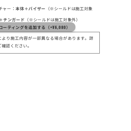
ンチャー：
本体＋バイザー
（※シールドは施工対象
＋チンガード
（※シールドは施工対象外）
ーティングを追加する（+¥6,080）
により施工内容が一部異なる場合があります。詳
ご確認ください。