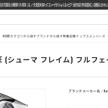
0/J10を徹底比較｜コスパ最強インカムはどっち？初心者に
HOME
カテゴリから探す
ブランドから探す
特集記事
ナップスメンバーズ
AME (シューマ フレイム) フル
ブランドメーカー名：
Ka