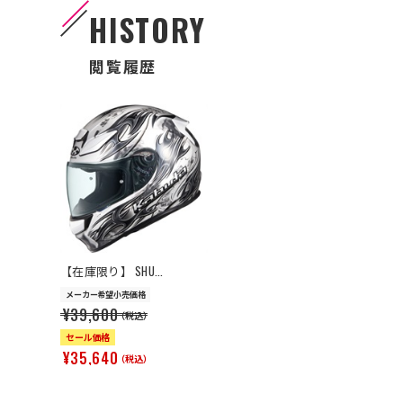
HISTORY
閲覧履歴
>
【在庫限り】 SHU...
メーカー希望小売価格
¥39,600
（税込）
セール価格
¥35,640
（税込）