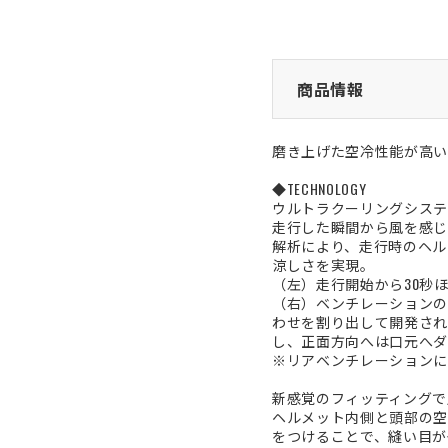
商品情報
磨き上げた空冷性能が高い
◆TECHNOLOGY
ウルトラクーリングシステ
走行した瞬間から風を感じ
解析により、走行時のヘル
涼しさを実現。
（左）走行開始から30秒
（右）ベンチレーションの
わせを割り出して開発され
し、正面方向へは口元へダ
※リアベンチレーションに
新感覚のフィッティングで風
ヘルメット内側と頭部の空
をつけることで、縫い目が