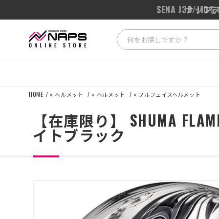
SENA J3
HOME
»
ヘルメット
»
ヘルメット
»
フルフェイスヘルメット
【在庫限り】 SHUMA FL
イトブラック