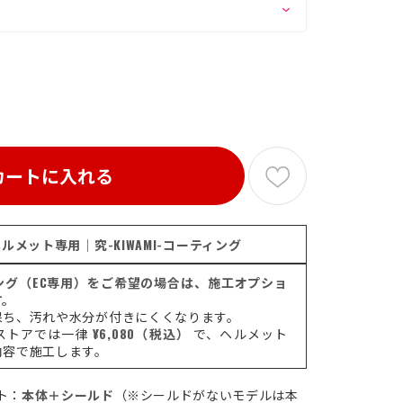
カートに入れる
ルメット専用｜究-KIWAMI-コーティング
ティング（EC専用）をご希望の場合は、施工オプショ
す。
保ち、汚れや水分が付きにくくなります。
ストアでは一律
¥6,080（税込）
で、ヘルメット
内容で施工します。
ト：
本体＋シールド
（※シールドがないモデルは本