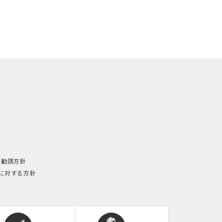
険勧誘方針
に対する方針