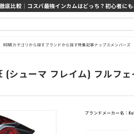
0/J10を徹底比較｜コスパ最強インカムはどっち？初心者に
HOME
カテゴリから探す
ブランドから探す
特集記事
ナップスメンバーズ
AME (シューマ フレイム) フル
ブランドメーカー名：
Ka