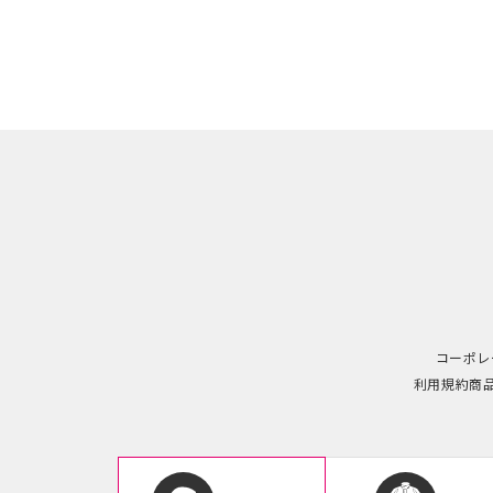
コーポレ
利用規約
商