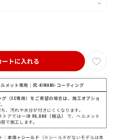
カートに入れる
ルメット専用｜究-KIWAMI-コーティング
ティング（EC専用）をご希望の場合は、施工オプショ
す。
保ち、汚れや水分が付きにくくなります。
ストアでは一律
¥6,080（税込）
で、ヘルメット
内容で施工します。
ト：
本体＋シールド
（※シールドがないモデルは本