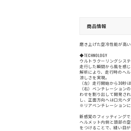
商品情報
磨き上げた空冷性能が高い
◆TECHNOLOGY
ウルトラクーリングシステ
走行した瞬間から風を感じ
解析により、走行時のヘル
涼しさを実現。
（左）走行開始から30秒
（右）ベンチレーションの
わせを割り出して開発され
し、正面方向へは口元へダ
※リアベンチレーションに
新感覚のフィッティングで風
ヘルメット内側と頭部の空
をつけることで、縫い目が