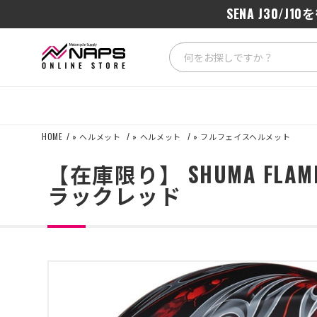
SENA J3
HOME
»
ヘルメット
»
ヘルメット
»
フルフェイスヘルメット
【在庫限り】 SHUMA FL
ラックレッド