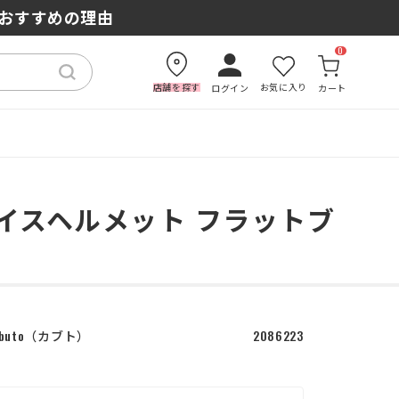
もおすすめの理由
0
店舗を探す
お気に入り
ログイン
カート
フェイスヘルメット フラットブ
buto
カブト
2086223