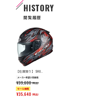
HISTORY
閲覧履歴
>
【在庫限り】 SHU...
メーカー希望小売価格
¥39,600
（税込）
セール価格
¥35,640
（税込）