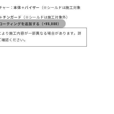
ンチャー：
本体＋バイザー
（※シールドは施工対象
＋チンガード
（※シールドは施工対象外）
ーティングを追加する（+¥6,080）
により施工内容が一部異なる場合があります。詳
ご確認ください。