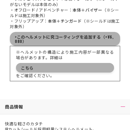
がないモデルは本体のみ）
・オフロード / アドベンチャー：
本体＋バイザー
（※シー
ルドは施工対象外）
・フリップアップ：
本体＋チンガード
（※シールドは施工
対象外）
>このヘルメットに究コーティングを追加する（+¥6,
080）
※ヘルメットの構造により施工内容が一部異なる
場合があります。詳細は
こちら
をご確認ください。
商品情報
快適な軽さのカタチ
IRカットシールド採用軽量システムヘルメット。