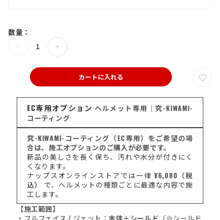
数量：
カートに入れる
EC専用オプション
ヘルメット専用｜究-KIWAMI-
コーティング
究-KIWAMI-コーティング（EC専用）をご希望の場
合は、施工オプションのご購入が必要です。
新品の美しさを長く保ち、汚れや水分が付きにく
くなります。
ナップスオンラインストアでは一律
¥6,080（税
込）
で、ヘルメットの種類ごとに最適な内容で施
工します。
【施工範囲】
・フルフェイス / ジェット：
本体＋シールド
（※シールド