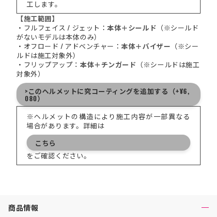
工します。
【施工範囲】
・フルフェイス / ジェット：
本体＋シールド
（※シールド
がないモデルは本体のみ）
・オフロード / アドベンチャー：
本体＋バイザー
（※シー
ルドは施工対象外）
・フリップアップ：
本体＋チンガード
（※シールドは施工
対象外）
>このヘルメットに究コーティングを追加する（+¥6,
080）
※ヘルメットの構造により施工内容が一部異なる
場合があります。詳細は
こちら
をご確認ください。
商品情報