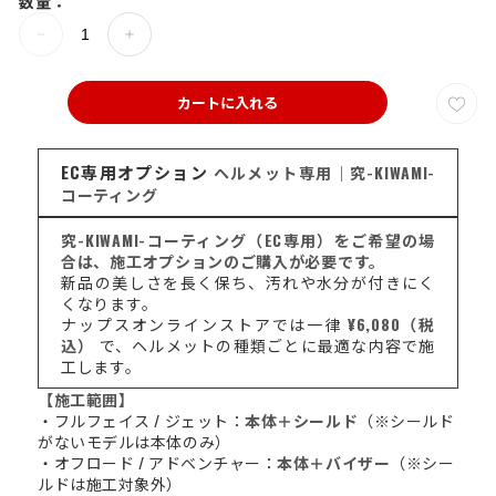
数量：
カートに入れる
EC専用オプション
ヘルメット専用｜究-KIWAMI-
コーティング
究-KIWAMI-コーティング（EC専用）をご希望の場
合は、施工オプションのご購入が必要です。
新品の美しさを長く保ち、汚れや水分が付きにく
くなります。
ナップスオンラインストアでは一律
¥6,080（税
込）
で、ヘルメットの種類ごとに最適な内容で施
工します。
【施工範囲】
・フルフェイス / ジェット：
本体＋シールド
（※シールド
がないモデルは本体のみ）
・オフロード / アドベンチャー：
本体＋バイザー
（※シー
ルドは施工対象外）