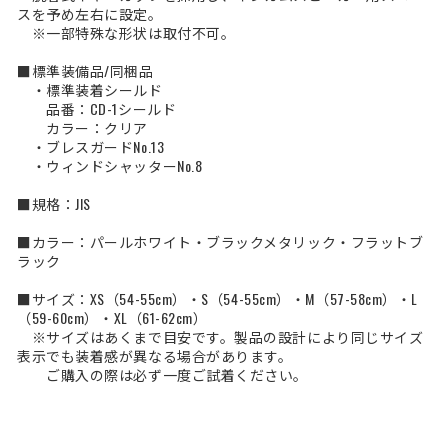
スを予め左右に設定。
※一部特殊な形状は取付不可。
■標準装備品/同梱品
・標準装着シールド
品番：CD-1シールド
カラー：クリア
・ブレスガードNo.13
・ウィンドシャッターNo.8
■規格：JIS
■カラー：パールホワイト・ブラックメタリック・フラットブ
ラック
■サイズ：XS（54-55cm）・S（54-55cm）・M（57-58cm）・L
（59-60cm）・XL（61-62cm）
※サイズはあくまで目安です。製品の設計により同じサイズ
表示でも装着感が異なる場合があります。
ご購入の際は必ず一度ご試着ください。