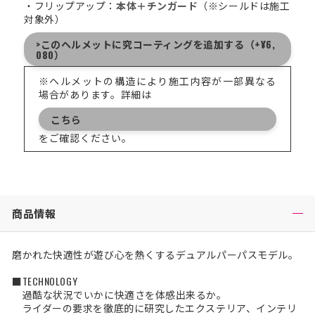
・フリップアップ：
本体＋チンガード
（※シールドは施工
対象外）
>このヘルメットに究コーティングを追加する（+¥6,
080）
※ヘルメットの構造により施工内容が一部異なる
場合があります。詳細は
こちら
をご確認ください。
商品情報
磨かれた快適性が遊び心を熱くするデュアルパーパスモデル。
■TECHNOLOGY
過酷な状況でいかに快適さを体感出来るか。
ライダーの要求を徹底的に研究したエクステリア、インテリ