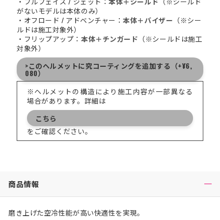
・フルフェイス / ジェット：
本体＋シールド
（※シールド
がないモデルは本体のみ）
・オフロード / アドベンチャー：
本体＋バイザー
（※シー
ルドは施工対象外）
・フリップアップ：
本体＋チンガード
（※シールドは施工
対象外）
>このヘルメットに究コーティングを追加する（+¥6,
080）
※ヘルメットの構造により施工内容が一部異なる
場合があります。詳細は
こちら
をご確認ください。
商品情報
磨き上げた空冷性能が高い快適性を実現。