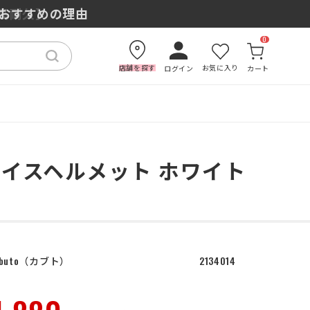
もおすすめの理由
0
店舗を探す
お気に入り
ログイン
カート
フルフェイスヘルメット ホワイト
buto
カブト
2134014