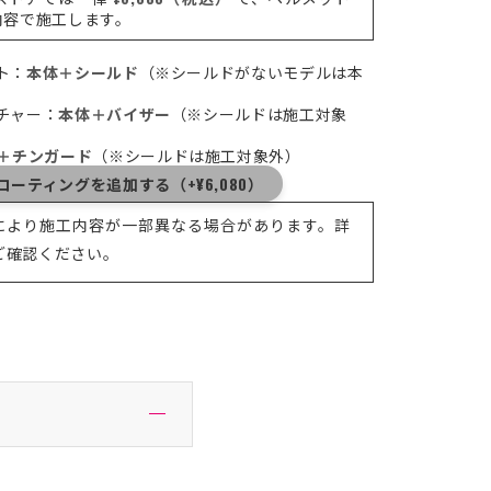
内容で施工します。
ト：
本体＋シールド
（※シールドがないモデルは本
ンチャー：
本体＋バイザー
（※シールドは施工対象
＋チンガード
（※シールドは施工対象外）
ーティングを追加する（+¥6,080）
により施工内容が一部異なる場合があります。詳
ご確認ください。