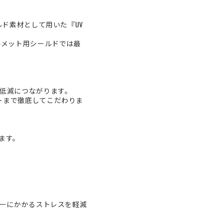
ド素材として用いた『UV
ルメット用シールドでは最
低減につながります。
トまで徹底してこだわりま
ます。
ダーにかかるストレスを軽減