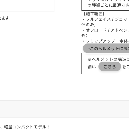
の種類ごとに最適な
【施工範囲】
れます
・フルフェイス / ジェッ
体のみ）
・オフロード / アドベ
外）
・フリップアップ：
本体
>このヘルメットに究コ
※ヘルメットの構造
細は
こちら
を
、軽量コンパクトモデル！