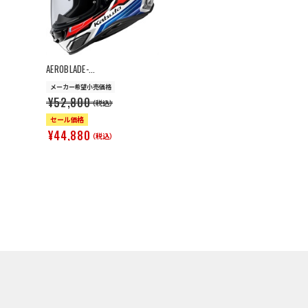
>
AEROBLADE-...
メーカー希望小売価格
¥52,800
（税込）
セール価格
¥44,880
（税込）