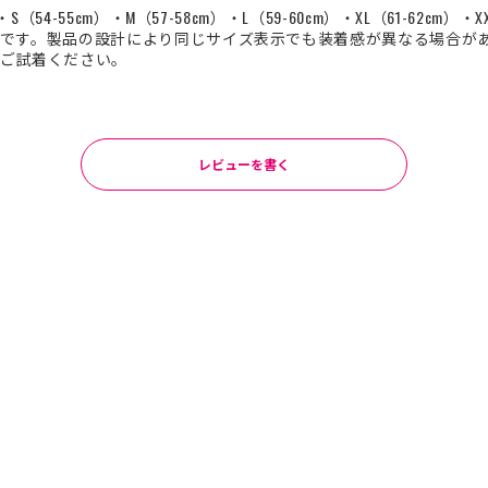
（54-55cm）・M（57-58cm）・L（59-60cm）・XL（61-62cm）・XX
です。製品の設計により同じサイズ表示でも装着感が異なる場合が
ご試着ください。
レビューを書く