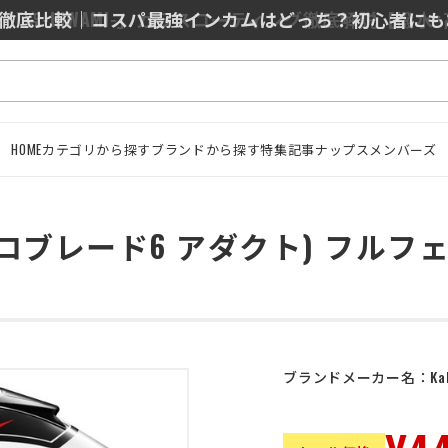
0/J10を徹底比較｜コスパ最強インカムはどっち？初心者に
HOME
カテゴリから探す
ブランドから探す
特集記事
ナップスメンバーズ
T (エアロブレード6 アダクト) 
ブランドメーカー名：
Ka