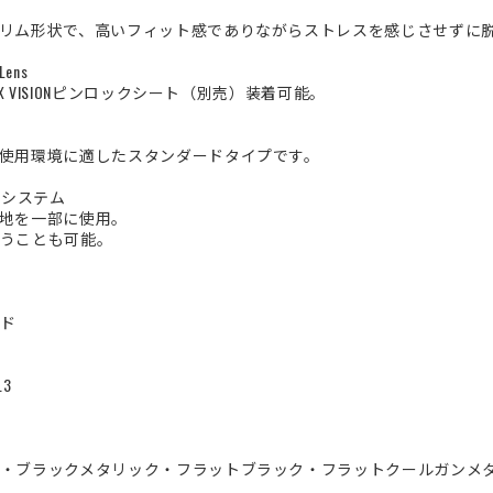
リム形状で、高いフィット感でありながらストレスを感じさせずに
 Lens
X VISIONピンロックシート（別売）装着可能。
使用環境に適したスタンダードタイプです。
脱着システム
生地を一部に使用。
うことも可能。
ルド
3
・ブラックメタリック・フラットブラック・フラットクールガンメ