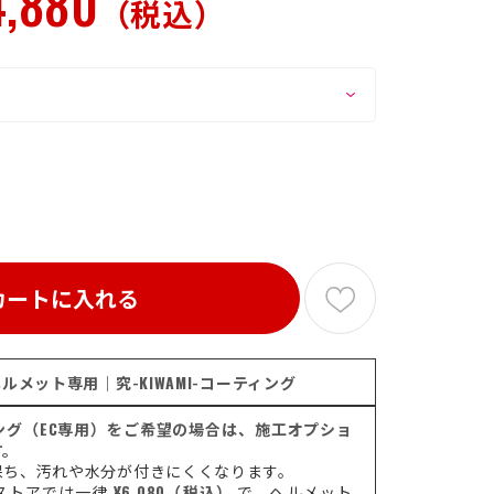
4,880
（税込）
カートに入れる
ルメット専用｜究-KIWAMI-コーティング
ティング（EC専用）をご希望の場合は、施工オプショ
す。
保ち、汚れや水分が付きにくくなります。
ストアでは一律
¥6,080（税込）
で、ヘルメット