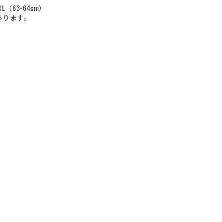
L（63-64cm）
あります。