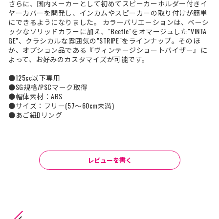
さらに、国内メーカーとして初めてスピーカーホルダー付きイ
ヤーカバーを開発し、インカムやスピーカーの取り付けが簡単
にできるようになりました。 カラーバリエーションは、ベーシ
ックなソリッドカラーに加え、"Beetle"をオマージュした"VINTA
GE"、クラシカルな雰囲気の"STRIPE"をラインナップ。そのほ
か、オプション品である『ヴィンテージショートバイザー』に
よって、お好みのカスタマイズが可能です。
●125cc以下専用
●SG規格/PSCマーク取得
●帽体素材：ABS
●サイズ：フリー(57～60cm未満)
●あご紐Dリング
レビューを書く