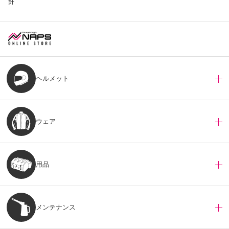
針
ヘルメット
ウェア
用品
メンテナンス