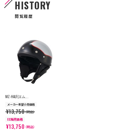
HISTORY
閲覧履歴
MZ-HALF(エム...
メーカー希望小売価格
¥13,750
（税込）
EC販売価格
¥13,750
（税込）