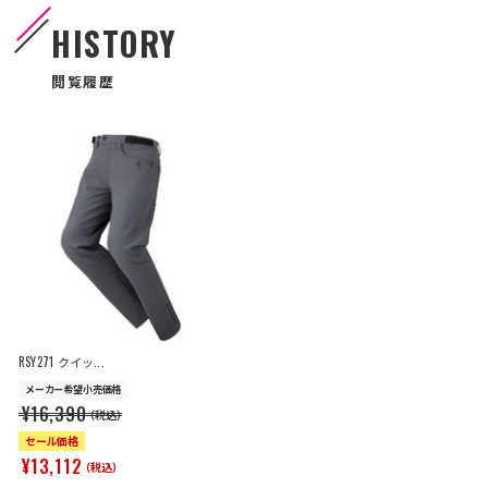
HISTORY
閲覧履歴
RSY271 クイッ...
メーカー希望小売価格
¥16,390
（税込）
セール価格
¥13,112
（税込）