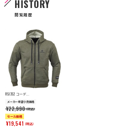
HISTORY
閲覧履歴
RSJ352 コーデ...
メーカー希望小売価格
¥22,990
（税込）
セール価格
¥19,541
（税込）