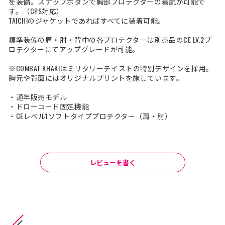
を装備。スナップボタンで胸部プロテクターの着脱が可能で
す。（CPS対応）
TAICHIのジャケットであればすべてに装着可能。
標準装備の肩・肘・背中の各プロテクターは別売品のCE LV.2プ
ロテクターにてアップグレードが可能。
※COMBAT KHAKIはミリタリーテイストの特別デザインを採用。
胸元や背面にはオリジナルプリントを施しています。
・通年販売モデル
・ドローコード固定機能
・CEレベル1ソフトタイププロテクター（肩・肘）
レビューを書く