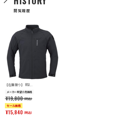
HISTORY
閲覧履歴
【在庫限り】 RSJ...
メーカー希望小売価格
¥19,800
（税込）
セール価格
¥15,840
（税込）