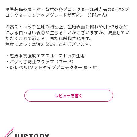
標準装備の肩・肘・背中の各プロテクターは別売品のCE LV.2プ
ロテクターにてアップグレードが可能。（CPS対応）
※高ストレッチ生地の特性上、生地表面に擦れや引っ?きなど
による白っぽい線跡が生じることがございますが、洗濯してい
ただくことで消える、または緩和されます。
程度によっては消えないこともございます。
・超撥水高強度エアスルーストッチ生地
・バタ付き防止フラップ（フード）
・CEレベル1ソフトタイププロテクター(肩・肘)
レビューを書く