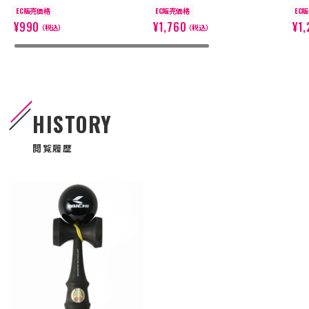
EC販売価格
EC販売価格
EC
¥990
¥1,760
¥1,
（税込）
（税込）
HISTORY
閲覧履歴