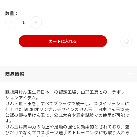
数量：
カートに入れる
商品情報
競技用けん玉生産日本一の認定工場、山形工房とのコラボレー
ションアイテム。
けん・皿・玉を、すべてブラックで統一し、スタイリッシュに
仕上げたTAICHIオリジナルデザインのけん玉。 日本けん玉協会
公認の競技用けん玉で、公式大会や認定試験での使用が可能で
す。
けん玉は集中力の向上や足腰の強化に効果的とされており、遊
びだけでなくプロスポーツ選手のトレーニングにも取り入れら