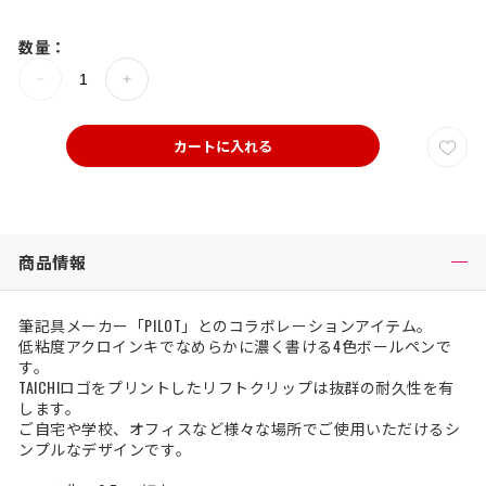
数量：
カートに入れる
商品情報
筆記具メーカー「PILOT」とのコラボレーションアイテム。
低粘度アクロインキでなめらかに濃く書ける4色ボールペンで
す。
TAICHIロゴをプリントしたリフトクリップは抜群の耐久性を有
します。
ご自宅や学校、オフィスなど様々な場所でご使用いただけるシ
ンプルなデザインです。