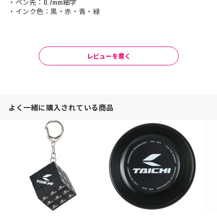
・ペン先：0.7mm細字
・インク色：黒・赤・青・緑
レビューを書く
よく一緒に購入されている商品