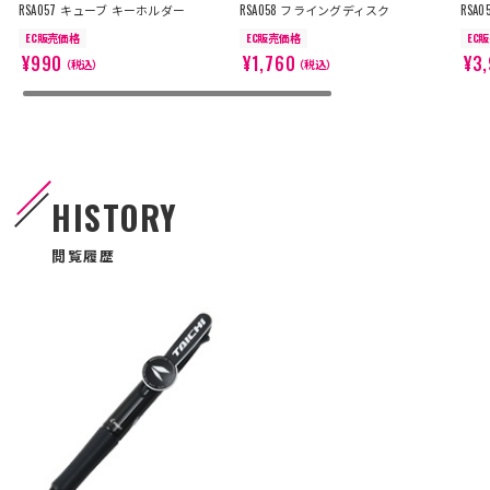
RSA057 キューブ キーホルダー
RSA058 フライングディスク
RSA
EC販売価格
EC販売価格
EC
¥990
¥1,760
¥3
（税込）
（税込）
HISTORY
閲覧履歴