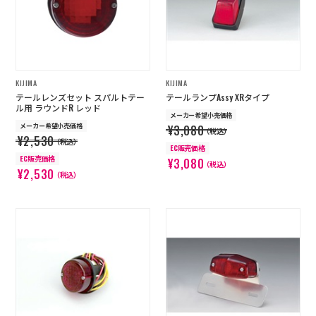
KIJIMA
KIJIMA
テールレンズセット スパルトテー
テールランプAssy XRタイプ
ル用 ラウンドR レッド
メーカー希望小売価格
メーカー希望小売価格
¥3,080
（税込）
¥2,530
（税込）
EC販売価格
EC販売価格
¥3,080
（税込）
¥2,530
（税込）