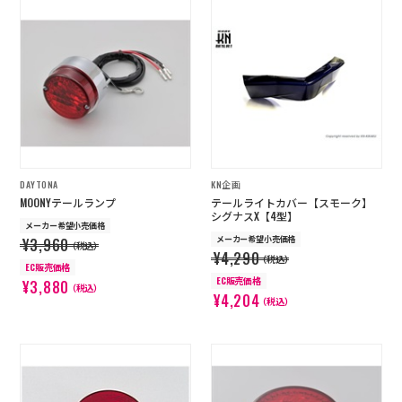
DAYTONA
KN企画
MOONYテールランプ
テールライトカバー【スモーク】
シグナスX【4型】
メーカー希望小売価格
メーカー希望小売価格
¥3,960
（税込）
¥4,290
（税込）
EC販売価格
EC販売価格
¥3,880
（税込）
¥4,204
（税込）