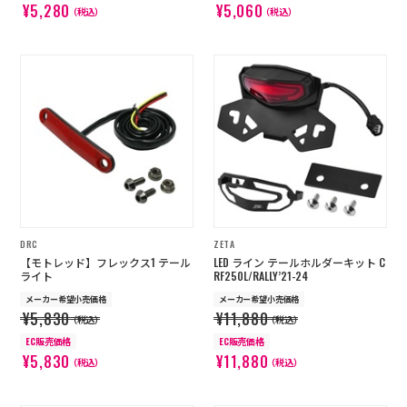
¥5,280
¥5,060
（税込）
（税込）
DRC
ZETA
【モトレッド】フレックス1 テール
LED ライン テールホルダーキット C
ライト
RF250L/RALLY’21-24
メーカー希望小売価格
メーカー希望小売価格
¥5,830
¥11,880
（税込）
（税込）
EC販売価格
EC販売価格
¥5,830
¥11,880
（税込）
（税込）