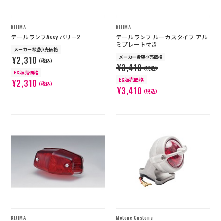
KIJIMA
KIJIMA
テールランプAssy バリー2
テールランプ ルーカスタイプ アル
ミプレート付き
メーカー希望小売価格
メーカー希望小売価格
¥2,310
（税込）
¥3,410
（税込）
EC販売価格
EC販売価格
¥2,310
（税込）
¥3,410
（税込）
KIJIMA
Motone Customs