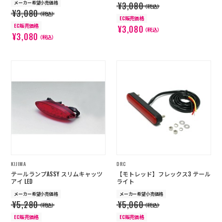
メーカー希望小売価格
¥3,080
（税込）
¥3,080
（税込）
EC販売価格
EC販売価格
¥3,080
（税込）
¥3,080
（税込）
KIJIMA
DRC
テールランプASSY スリムキャッツ
【モトレッド】フレックス3 テール
アイ LED
ライト
メーカー希望小売価格
メーカー希望小売価格
¥5,280
¥5,060
（税込）
（税込）
EC販売価格
EC販売価格