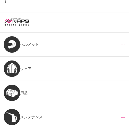
針
ヘルメット
ウェア
用品
メンテナンス