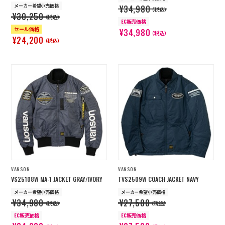
メーカー希望小売価格
¥34,980
（税込）
¥30,250
（税込）
EC販売価格
セール価格
¥34,980
（税込）
¥24,200
（税込）
VANSON
VANSON
VS25108W MA-1 JACKET GRAY/IVORY
TVS2509W COACH JACKET NAVY
メーカー希望小売価格
メーカー希望小売価格
¥34,980
¥27,500
（税込）
（税込）
EC販売価格
EC販売価格