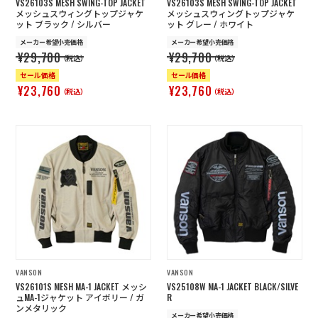
VS26103S MESH SWING-TOP JACKET
VS26103S MESH SWING-TOP JACKET
メッシュスウィングトップジャケ
メッシュスウィングトップジャケ
ット ブラック / シルバー
ット グレー / ホワイト
メーカー希望小売価格
メーカー希望小売価格
¥29,700
¥29,700
（税込）
（税込）
セール価格
セール価格
¥23,760
¥23,760
（税込）
（税込）
VANSON
VANSON
VS26101S MESH MA-1 JACKET メッシ
VS25108W MA-1 JACKET BLACK/SILVE
ュMA-1ジャケット アイボリー / ガ
R
ンメタリック
メーカー希望小売価格