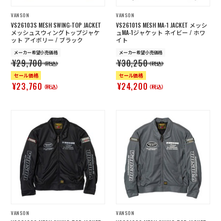
VANSON
VANSON
VS26103S MESH SWING-TOP JACKET
VS26101S MESH MA-1 JACKET メッシ
メッシュスウィングトップジャケ
ュMA-1ジャケット ネイビー / ホワ
ット アイボリー / ブラック
イト
メーカー希望小売価格
メーカー希望小売価格
¥29,700
¥30,250
（税込）
（税込）
セール価格
セール価格
¥23,760
¥24,200
（税込）
（税込）
VANSON
VANSON