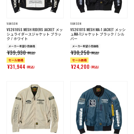
VANSON
VANSON
VS26105S MESH RIDERS JACKET メッ
VS26101S MESH MA-1 JACKET メッシ
シュライダースジャケット ブラッ
ュMA-1ジャケット ブラック / シル
ク / ホワイト
バー
メーカー希望小売価格
メーカー希望小売価格
¥39,930
¥30,250
（税込）
（税込）
セール価格
セール価格
¥31,944
¥24,200
（税込）
（税込）