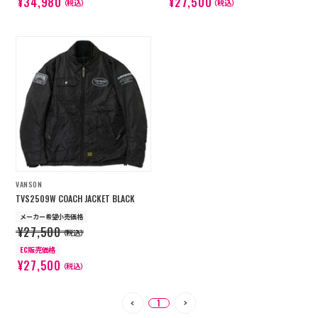
¥34,980
¥27,500
（税込）
（税込）
VANSON
TVS2509W COACH JACKET BLACK
メーカー希望小売価格
¥27,500
（税込）
EC販売価格
¥27,500
（税込）
1