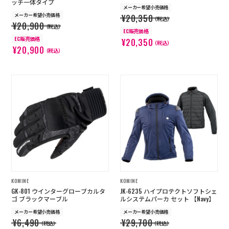
ッチ一体タイプ
メーカー希望小売価格
メーカー希望小売価格
¥20,350
（税込）
¥20,900
（税込）
EC販売価格
EC販売価格
¥20,350
（税込）
¥20,900
（税込）
KOMINE
KOMINE
GK-801 ウインターグローブカルタ
JK-6235 ハイプロテクトソフトシェ
ゴ ブラックマーブル
ルシステムパーカ セット 【Navy】
メーカー希望小売価格
メーカー希望小売価格
¥6,490
¥29,700
（税込）
（税込）