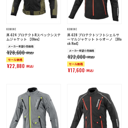
KOMINE
KOMINE
JK-624 プロテクトRスペックシステ
JK-628 プロテクトソフトシェルサ
ムジャケット 【Olive】
ーマルジャケット トゥオーノ 【Bla
ck Red】
メーカー希望小売価格
メーカー希望小売価格
¥28,600
（税込）
¥22,000
（税込）
セール価格
セール価格
¥22,880
（税込）
¥17,600
（税込）