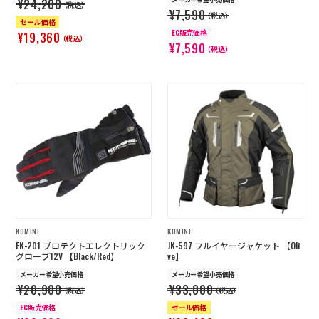
¥24,200
（税込）
¥7,590
（税込）
セール価格
EC販売価格
¥19,360
（税込）
¥7,590
（税込）
KOMINE
KOMINE
EK-201 プロテクトエレクトリック
JK-597 フルイヤージャケット 【Oli
グローブ12V 【Black/Red】
ve】
メーカー希望小売価格
メーカー希望小売価格
¥20,900
¥33,000
（税込）
（税込）
EC販売価格
セール価格