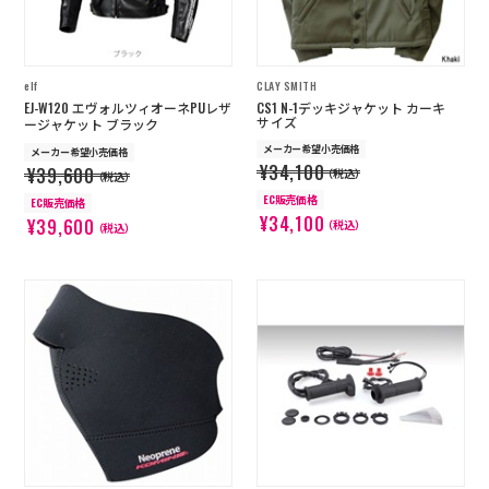
elf
CLAY SMITH
EJ-W120 エヴォルツィオーネPUレザ
CS1 N-1デッキジャケット カーキ
サイズ
ージャケット ブラック
メーカー希望小売価格
メーカー希望小売価格
¥34,100
¥39,600
（税込）
（税込）
EC販売価格
EC販売価格
¥34,100
¥39,600
（税込）
（税込）