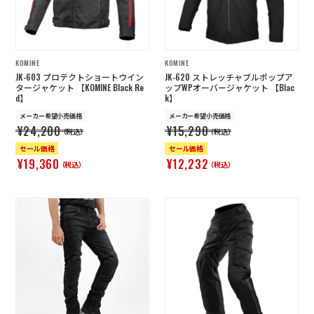
KOMINE
KOMINE
JK-603 プロテクトショートウイン
JK-620 ストレッチャブルポップア
タージャケット 【KOMINE Black Re
ップWPオーバージャケット 【Blac
d】
k】
メーカー希望小売価格
メーカー希望小売価格
¥24,200
¥15,290
（税込）
（税込）
セール価格
セール価格
¥19,360
¥12,232
（税込）
（税込）