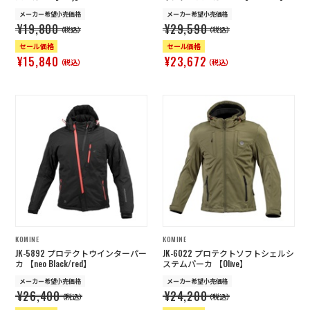
メーカー希望小売価格
メーカー希望小売価格
¥19,800
¥29,590
（税込）
（税込）
セール価格
セール価格
¥15,840
¥23,672
（税込）
（税込）
KOMINE
KOMINE
JK-5892 プロテクトウインターパー
JK-6022 プロテクトソフトシェルシ
カ 【neo Black/red】
ステムパーカ 【Olive】
メーカー希望小売価格
メーカー希望小売価格
¥26,400
¥24,200
（税込）
（税込）