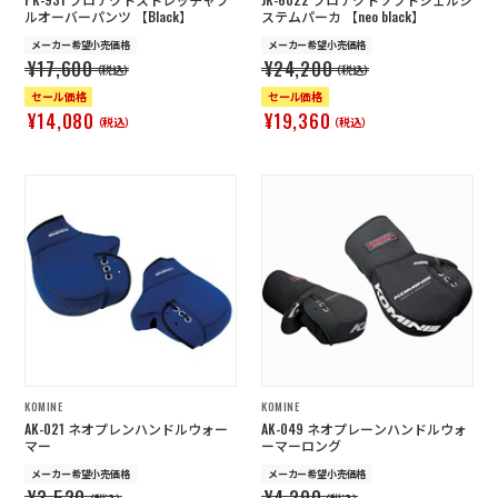
ルオーバーパンツ 【Black】
ステムパーカ 【neo black】
メーカー希望小売価格
メーカー希望小売価格
¥17,600
¥24,200
（税込）
（税込）
セール価格
セール価格
¥14,080
¥19,360
（税込）
（税込）
KOMINE
KOMINE
AK-021 ネオプレンハンドルウォー
AK-049 ネオプレーンハンドルウォ
マー
ーマーロング
メーカー希望小売価格
メーカー希望小売価格
¥3,520
¥4,290