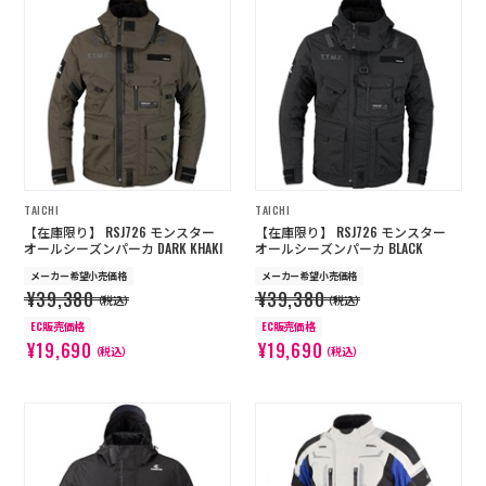
TAICHI
TAICHI
【在庫限り】 RSJ726 モンスター
【在庫限り】 RSJ726 モンスター
オールシーズンパーカ DARK KHAKI
オールシーズンパーカ BLACK
メーカー希望小売価格
メーカー希望小売価格
¥39,380
¥39,380
（税込）
（税込）
EC販売価格
EC販売価格
¥19,690
¥19,690
（税込）
（税込）