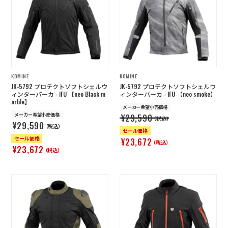
KOMINE
KOMINE
JK-5792 プロテクトソフトシェルウ
JK-5792 プロテクトソフトシェルウ
ィンターパーカ - IFU 【neo Black m
ィンターパーカ - IFU 【neo smoke】
arble】
メーカー希望小売価格
メーカー希望小売価格
¥29,590
（税込）
¥29,590
（税込）
セール価格
セール価格
¥23,672
（税込）
¥23,672
（税込）