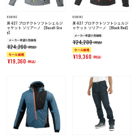
KOMINE
KOMINE
JK-627 プロテクトソフトシェルジ
JK-627 プロテクトソフトシェルジ
ャケット ソリアーノ 【Basalt Gre
ャケット ソリアーノ 【Black Red】
y】
メーカー希望小売価格
メーカー希望小売価格
¥24,200
（税込）
¥24,200
（税込）
セール価格
セール価格
¥19,360
（税込）
¥19,360
（税込）