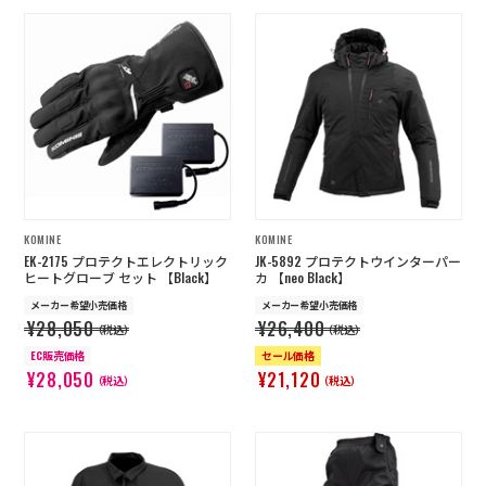
KOMINE
KOMINE
EK-2175 プロテクトエレクトリック
JK-5892 プロテクトウインターパー
ヒートグローブ セット 【Black】
カ 【neo Black】
メーカー希望小売価格
メーカー希望小売価格
¥28,050
¥26,400
（税込）
（税込）
EC販売価格
セール価格
¥28,050
¥21,120
（税込）
（税込）