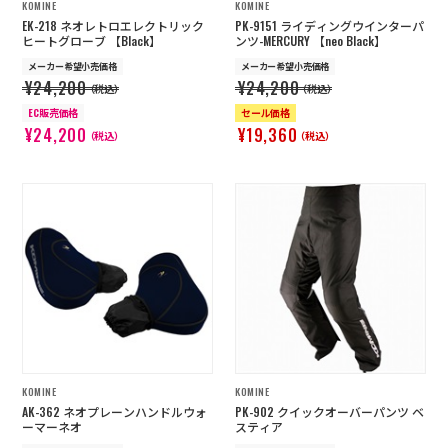
KOMINE
KOMINE
EK-218 ネオレトロエレクトリック
PK-9151 ライディングウインターパ
ヒートグローブ 【Black】
ンツ-MERCURY 【neo Black】
メーカー希望小売価格
メーカー希望小売価格
¥24,200
¥24,200
（税込）
（税込）
EC販売価格
セール価格
¥24,200
¥19,360
（税込）
（税込）
KOMINE
KOMINE
AK-362 ネオプレーンハンドルウォ
PK-902 クイックオーバーパンツ ベ
ーマーネオ
スティア