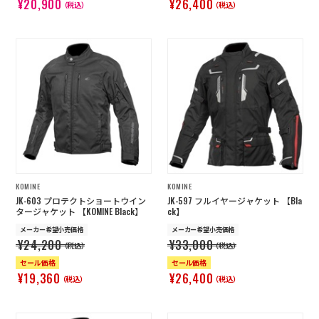
¥20,900
¥26,400
（税込）
（税込）
KOMINE
KOMINE
JK-603 プロテクトショートウイン
JK-597 フルイヤージャケット 【Bla
タージャケット 【KOMINE Black】
ck】
メーカー希望小売価格
メーカー希望小売価格
¥24,200
¥33,000
（税込）
（税込）
セール価格
セール価格
¥19,360
¥26,400
（税込）
（税込）