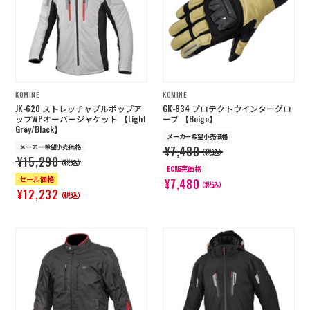
KOMINE
KOMINE
JK-620 ストレッチャブルポップア
GK-834 プロテクトウインターグロ
ップWPオーバージャケット 【Light
ーブ 【Beige】
Grey/Black】
メーカー希望小売価格
メーカー希望小売価格
¥7,480
（税込）
¥15,290
（税込）
EC販売価格
セール価格
¥7,480
（税込）
¥12,232
（税込）