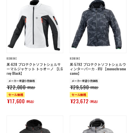
KOMINE
KOMINE
JK-628 プロテクトソフトシェルサ
JK-5792 プロテクトソフトシェルウ
ーマルジャケット トゥオーノ 【L.G
ィンターパーカ - IFU 【monochrome
rey Black】
camo】
メーカー希望小売価格
メーカー希望小売価格
¥22,000
¥29,590
（税込）
（税込）
セール価格
セール価格
¥17,600
¥23,672
（税込）
（税込）