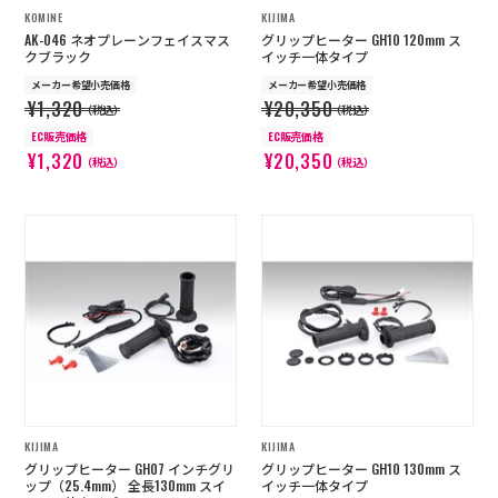
KOMINE
KIJIMA
AK-046 ネオプレーンフェイスマス
グリップヒーター GH10 120mm ス
クブラック
イッチ一体タイプ
メーカー希望小売価格
メーカー希望小売価格
¥1,320
¥20,350
（税込）
（税込）
EC販売価格
EC販売価格
¥1,320
¥20,350
（税込）
（税込）
KIJIMA
KIJIMA
グリップヒーター GH07 インチグリ
グリップヒーター GH10 130mm ス
ップ（25.4mm） 全長130mm スイ
イッチ一体タイプ