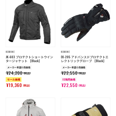
KOMINE
KOMINE
JK-603 プロテクトショートウイン
EK-205 アドバンスドプロテクトエ
タージャケット 【Black】
レクトリックグローブ 【Black】
メーカー希望小売価格
メーカー希望小売価格
¥24,200
¥22,550
（税込）
（税込）
セール価格
EC販売価格
¥19,360
¥22,550
（税込）
（税込）