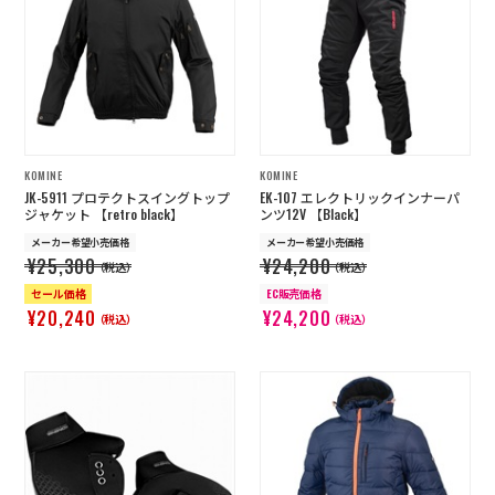
KOMINE
KOMINE
JK-5911 プロテクトスイングトップ
EK-107 エレクトリックインナーパ
ジャケット 【retro black】
ンツ12V 【Black】
メーカー希望小売価格
メーカー希望小売価格
¥25,300
¥24,200
（税込）
（税込）
セール価格
EC販売価格
¥20,240
¥24,200
（税込）
（税込）