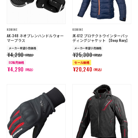
KOMINE
KOMINE
AK-348 ネオプレンハンドルウォー
JK-612 プロテクトウインターパッ
マープラス
ディングジャケット 【Deep Navy】
メーカー希望小売価格
メーカー希望小売価格
¥4,290
¥25,300
（税込）
（税込）
EC販売価格
セール価格
¥4,290
¥20,240
（税込）
（税込）