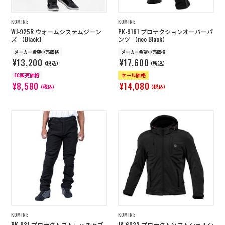
KOMINE
KOMINE
WJ-925R ウォームシステムジーン
PK-9161 プロテクションオーバーパ
ズ 【Black】
ンツ 【neo Black】
メーカー希望小売価格
メーカー希望小売価格
¥13,200
¥17,600
（税込）
（税込）
EC販売価格
セール価格
¥8,580
¥14,080
（税込）
（税込）
KOMINE
KOMINE
PK-931 プロテクトストレッチャブ
JK-6022 プロテクトソフトシェルシ