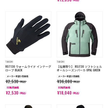
TAICHI
TAICHI
RST130 ウォームライド インナーグ
【在庫限り】 RSJ730 ソフトシェル
ローブ BLACK
オールシーズンパーカ OPAL GREEN
メーカー希望小売価格
メーカー希望小売価格
¥2,530
¥36,080
（税込）
（税込）
EC販売価格
EC販売価格
¥2,530
¥18,040
（税込）
（税込）