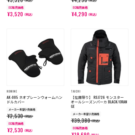
（税込）
（税込）
EC販売価格
EC販売価格
¥3,520
¥4,290
（税込）
（税込）
KOMINE
TAICHI
AK-085 ネオプレーンウォームハン
【在庫限り】 RSJ726 モンスター
ドルカバー
オールシーズンパーカ BLACK/ORAN
GE
メーカー希望小売価格
メーカー希望小売価格
¥2,530
（税込）
¥39,380
（税込）
EC販売価格
EC販売価格
¥2,530
（税込）
¥19,690
（税込）