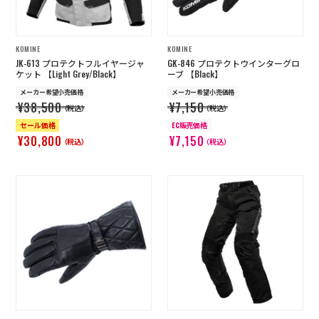
KOMINE
KOMINE
JK-613 プロテクトフルイヤージャ
GK-846 プロテクトウインターグロ
ケット 【Light Grey/Black】
ーブ 【Black】
メーカー希望小売価格
メーカー希望小売価格
¥38,500
¥7,150
（税込）
（税込）
セール価格
EC販売価格
¥30,800
¥7,150
（税込）
（税込）