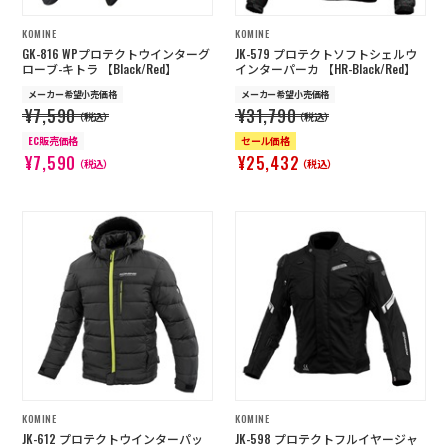
KOMINE
KOMINE
GK-816 WPプロテクトウインターグ
JK-579 プロテクトソフトシェルウ
ローブ-キトラ 【Black/Red】
インターパーカ 【HR-Black/Red】
メーカー希望小売価格
メーカー希望小売価格
¥7,590
¥31,790
（税込）
（税込）
EC販売価格
セール価格
¥7,590
¥25,432
（税込）
（税込）
KOMINE
KOMINE
JK-612 プロテクトウインターパッ
JK-598 プロテクトフルイヤージャ