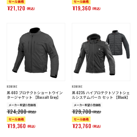
セール価格
セール価格
¥21,120
¥19,360
（税込）
（税込）
KOMINE
KOMINE
JK-603 プロテクトショートウイン
JK-6235 ハイプロテクトソフトシェ
タージャケット 【Bassalt Grey】
ルシステムパーカ セット 【Black】
メーカー希望小売価格
メーカー希望小売価格
¥24,200
¥29,700
（税込）
（税込）
セール価格
セール価格
¥19,360
¥23,760
（税込）
（税込）