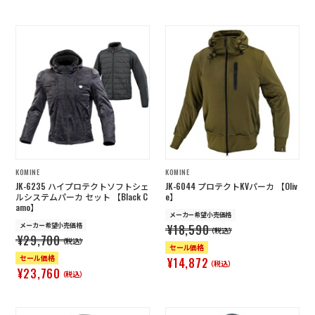
KOMINE
KOMINE
JK-6235 ハイプロテクトソフトシェ
JK-6044 プロテクトKVパーカ 【Oliv
ルシステムパーカ セット 【Black C
e】
amo】
メーカー希望小売価格
メーカー希望小売価格
¥18,590
（税込）
¥29,700
（税込）
セール価格
セール価格
¥14,872
（税込）
¥23,760
（税込）