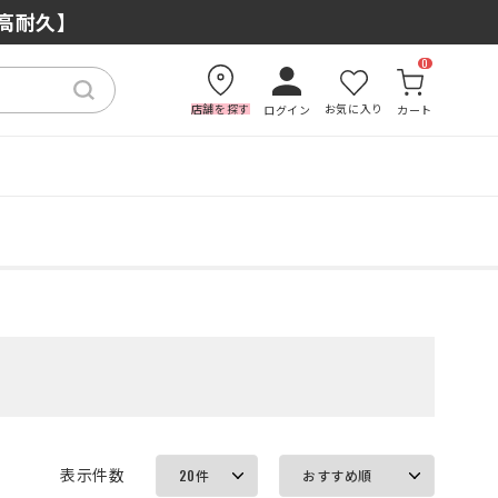
もおすすめの理由
×高耐久】
0
店舗を探す
お気に入り
ログイン
カート
表示件数