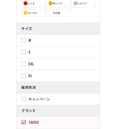
レッド
オレンジ
シルバー
ゴールド
その他
サイズ
M
S
XXL
XL
販売状況
キャンペーン
ブランド
TAICHI