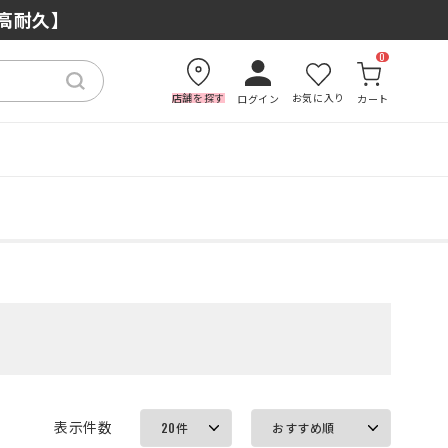
もおすすめの理由
×高耐久】
0
店舗を探す
お気に入り
ログイン
カート
表示件数