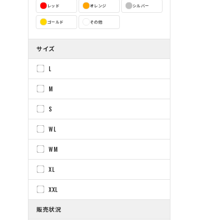
レッド
オレンジ
シルバー
ゴールド
その他
サイズ
L
M
S
WL
WM
XL
XXL
販売状況