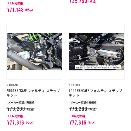
¥35,750
（税込）
EC販売価格
¥71,148
（税込）
STRIKER
STRIKER
Z900RS/CAFE フォルティ ステップ
Z900RS/CAFE フォルティ ステップ
キット
キット
メーカー希望小売価格
メーカー希望小売価格
¥79,200
¥79,200
（税込）
（税込）
EC販売価格
EC販売価格
¥77,616
¥77,616
（税込）
（税込）