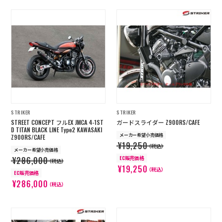
STRIKER
STRIKER
STREET CONCEPT フルEX JMCA 4-1ST
ガードスライダー Z900RS/CAFE
D TITAN BLACK LINE Type2 KAWASAKI
メーカー希望小売価格
Z900RS/CAFE
¥19,250
（税込）
メーカー希望小売価格
EC販売価格
¥286,000
（税込）
¥19,250
（税込）
EC販売価格
¥286,000
（税込）