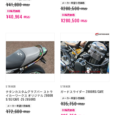
メーカー希望小売価格
¥41,800
（税込）
¥280,500
（税込）
EC販売価格
EC販売価格
¥40,964
（税込）
¥280,500
（税込）
STRIKER
STRIKER
チタンカスタムグラブバー ストラ
ガードスライダー Z900RS/CAFE
イカーワークス オリジナル Z900R
メーカー希望小売価格
S/SE/CAFE -25 Z650RS
¥35,750
（税込）
メーカー希望小売価格
EC販売価格
¥72,600
（税込）