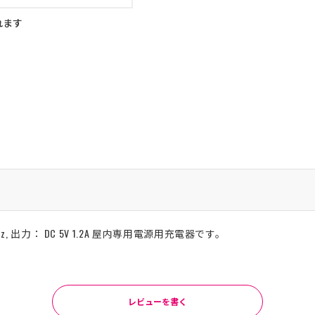
れます
/60Hz, 出力： DC 5V 1.2A 屋内専用電源用充電器です。
レビューを書く