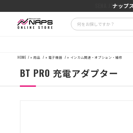
SENA J3
ナップス
HOME
»
用品
»
電子機器
»
インカム関連・オプション・補修
BT PRO 充電アダプター