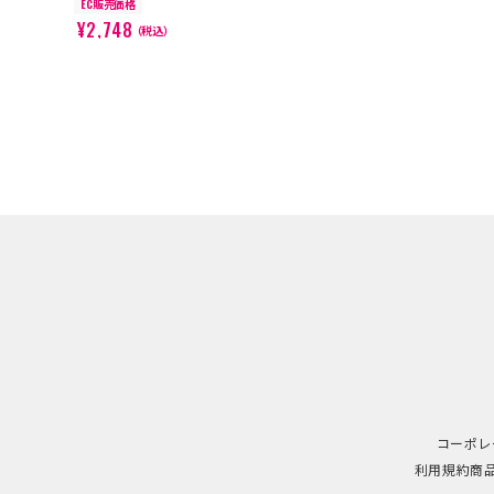
EC販売価格
¥2,748
（税込）
コーポレ
利用規約
商