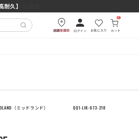
もおすすめの理由
×高耐久】
0
店舗を探す
お気に入り
ログイン
カート
DLAND
ミッドランド
QQ1-LIK-673-218