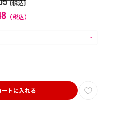
05
(税込)
48
（税込）
カートに入れる