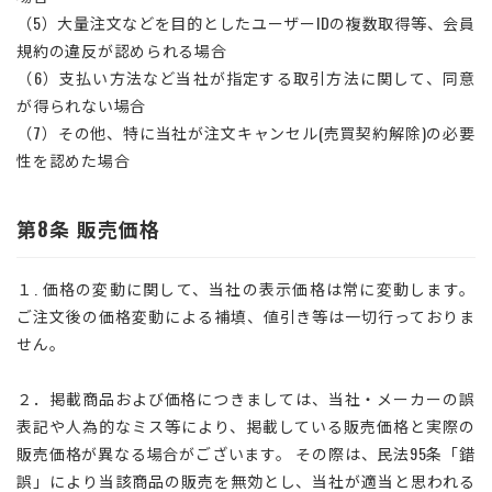
（5）大量注文などを目的としたユーザーIDの複数取得等、会員
規約の違反が認められる場合
（6）支払い方法など当社が指定する取引方法に関して、同意
が得られない場合
（7）その他、特に当社が注文キャンセル(売買契約解除)の必要
性を認めた場合
第8条 販売価格
１. 価格の変動に関して、当社の表示価格は常に変動します。
ご注文後の価格変動による補填、値引き等は一切行っておりま
せん。
２．掲載商品および価格につきましては、当社・メーカーの誤
表記や人為的なミス等により、掲載している販売価格と実際の
販売価格が異なる場合がございます。 その際は、民法95条「錯
誤」により当該商品の販売を無効とし、当社が適当と思われる