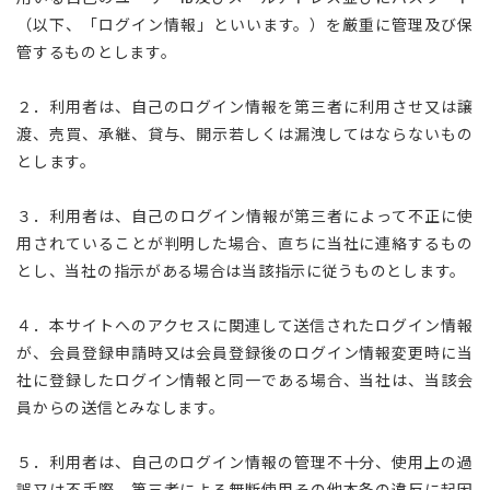
（以下、「ログイン情報」といいます。）を厳重に管理及び保
管するものとします。
２．利用者は、自己のログイン情報を第三者に利用させ又は譲
渡、売買、承継、貸与、開示若しくは漏洩してはならないもの
とします。
３．利用者は、自己のログイン情報が第三者によって不正に使
用されていることが判明した場合、直ちに当社に連絡するもの
とし、当社の指示がある場合は当該指示に従うものとします。
４．本サイトへのアクセスに関連して送信されたログイン情報
が、会員登録申請時又は会員登録後のログイン情報変更時に当
社に登録したログイン情報と同一である場合、当社は、当該会
員からの送信とみなします。
５．利用者は、自己のログイン情報の管理不十分、使用上の過
誤又は不手際、第三者による無断使用その他本条の違反に起因