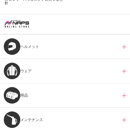
針
ヘルメット
ウェア
用品
メンテナンス