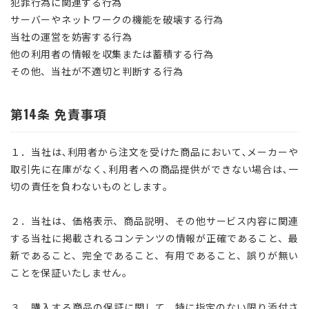
犯罪行為に関連する行為
サーバーやネットワークの機能を破壊する行為
当社の運営を妨害する行為
他の利用者の情報を収集または蓄積する行為
その他、当社が不適切と判断する行為
第14条 免責事項
１．当社は､利用者から注文を受けた商品において､メーカーや
取引先に在庫がなく､利用者への商品提供ができない場合は､一
切の責任を負わないものとします｡
２．当社は、価格表示、商品説明、その他サービス内容に関連
する当社に掲載されるコンテンツの情報が正確であること、最
新であること、完全であること、有用であること、誤りが無い
ことを保証いたしません。
３．購入する商品の保証に関して、特に指定のない限り添付さ