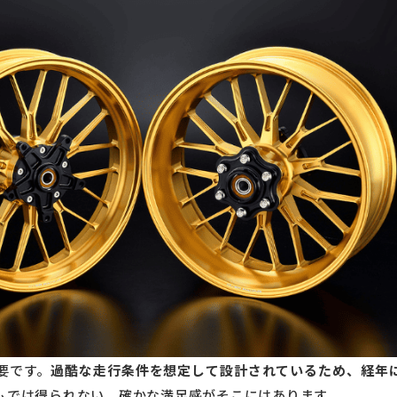
要です。
過酷な走行条件を想定して設計されているため、経年
ムでは得られない、確かな満足感がそこにはあります。