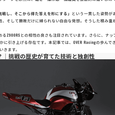
挑戦し、そこから得た答えを形にする」
という一貫した姿勢が
性、そして勝敗だけに縛られない自由な発想。そうした積み重
るZ900RSとの相性の良さも注目されています。さらに、ナ
引き上げる存在です。本記事では、OVER Racingの歩ん
ていきます。
とは？｜挑戦の歴史が育てた技術と独創性