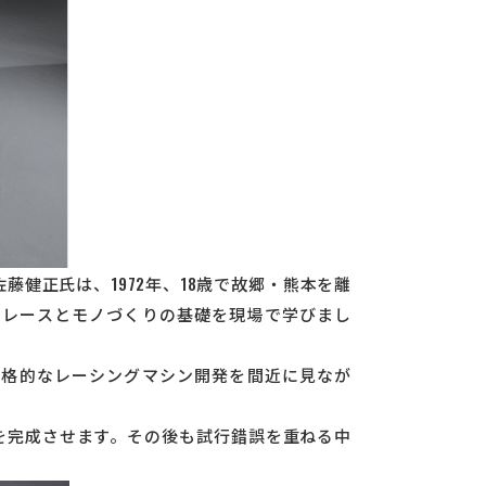
健正氏は、1972年、18歳で故郷・熊本を離
、レースとモノづくりの基礎を現場で学びまし
本格的なレーシングマシン開発を間近に見なが
01を完成させます。その後も試行錯誤を重ねる中