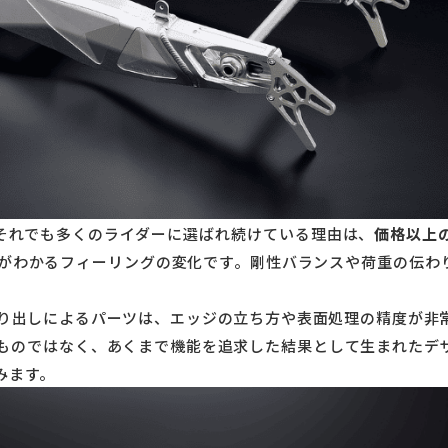
ん。それでも多くのライダーに選ばれ続けている理由は、
価格以上
がわかるフィーリングの変化です。剛性バランスや荷重の伝わ
り出しによるパーツは、エッジの立ち方や表面処理の精度が非
ものではなく、あくまで機能を追求した結果として生まれたデ
みます。