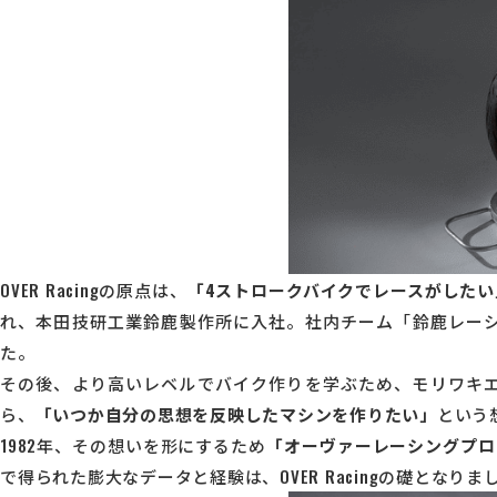
OVER Racingの原点は、
「4ストロークバイクでレースがしたい
れ、本田技研工業鈴鹿製作所に入社。社内チーム「鈴鹿レーシ
た。
その後、より高いレベルでバイク作りを学ぶため、モリワキ
ら、
「いつか自分の思想を反映したマシンを作りたい」
という
1982年、その想いを形にするため
「オーヴァーレーシングプロ
で得られた膨大なデータと経験は、OVER Racingの礎となりま