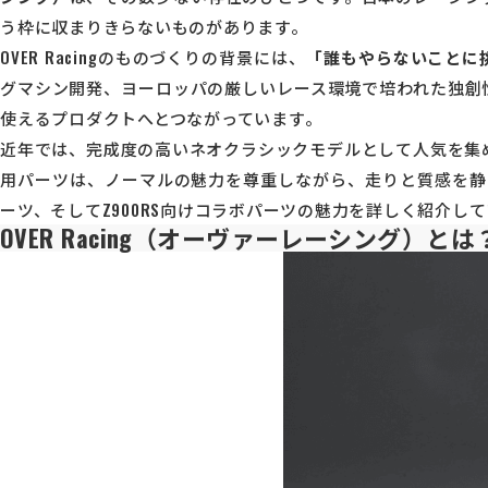
う枠に収まりきらないものがあります。
OVER Racingのものづくりの背景には、
「誰もやらないことに
グマシン開発、ヨーロッパの厳しいレース環境で培われた独創
使えるプロダクトへとつながっています。
近年では、完成度の高いネオクラシックモデルとして人気を集め
用パーツは、ノーマルの魅力を尊重しながら、走りと質感を静かに
ーツ、そしてZ900RS向けコラボパーツの魅力を詳しく紹介し
OVER Racing（オーヴァーレーシング）