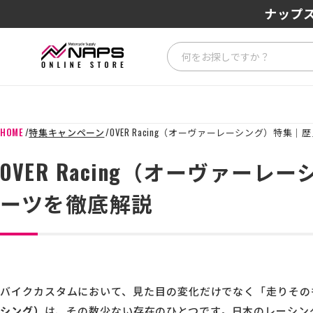
SENA J3
ナップス
HOME
特集キャンペーン
OVER Racing（オーヴァーレーシング）特集
OVER Racing（オーヴァー
ーツを徹底解説
バイクカスタムにおいて、見た目の変化だけでなく「走りその
シング）
は、その数少ない存在のひとつです。日本のレーシン