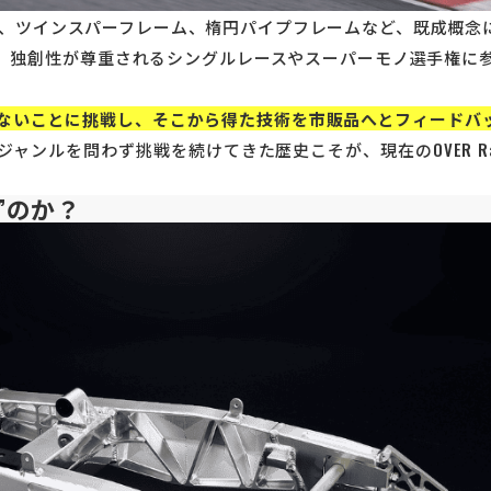
ーム、ツインスパーフレーム、楕円パイプフレームなど、既成概
独創性が尊重されるシングルレースやスーパーモノ選手権に参戦。
。
ないことに挑戦し、そこから得た技術を市販品へとフィードバ
ンルを問わず挑戦を続けてきた歴史こそが、現在のOVER Ra
る”のか？