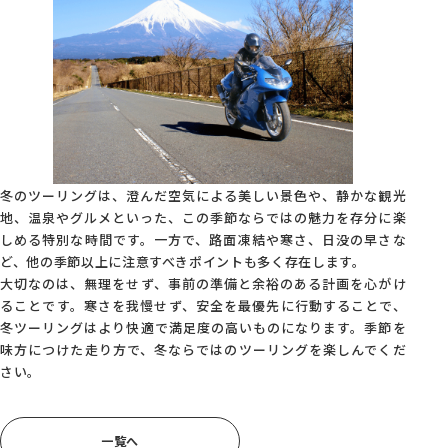
冬のツーリングは、澄んだ空気による美しい景色や、静かな観光
地、温泉やグルメといった、この季節ならではの魅力を存分に楽
しめる特別な時間です。一方で、路面凍結や寒さ、日没の早さな
ど、他の季節以上に注意すべきポイントも多く存在します。
大切なのは、無理をせず、事前の準備と余裕のある計画を心がけ
ることです。寒さを我慢せず、安全を最優先に行動することで、
冬ツーリングはより快適で満足度の高いものになります。季節を
味方につけた走り方で、冬ならではのツーリングを楽しんでくだ
さい。
一覧へ