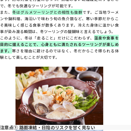
で、冬でも快適なツーリングが可能です。
また、
冬はグルメツーリングとの相性も抜群
です。ご当地ラーメ
ンや鍋料理、海沿いで味わう旬の魚介類など、寒い季節だからこ
そ美味しく感じる食事が数多くあります。冷えた身体に温かい食
事が染み渡る瞬間は、冬ツーリングの醍醐味と言えるでしょう。
このように、冬は「走ること」だけにこだわらず、
温泉や食事を
目的に据えることで、心身ともに満たされるツーリングが楽しめ
ます。
寒さを理由に避けるのではなく、冬だからこそ得られる体
験として楽しむことが大切です。
注意点① 路面凍結・日陰のリスクを甘く見ない