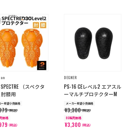
gan
DEGNER
O SPECTRE （スペクタ
PS-16 CEレベル2 エアスル
）肘膝用
ーマルチプロテクターM
カー希望小売価格
メーカー希望小売価格
979
¥3,300
（税込）
（税込）
販売価格
EC販売価格
979
¥3,300
（税込）
（税込）