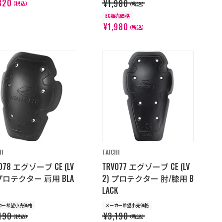
320
¥1,980
（税込）
（税込）
EC販売価格
¥1,980
（税込）
HI
TAICHI
078 エグゾーブ CE (LV
TRV077 エグゾーブ CE (LV
 プロテクター 肩用 BLA
2) プロテクター 肘/膝用 B
LACK
カー希望小売価格
メーカー希望小売価格
190
¥3,190
（税込）
（税込）