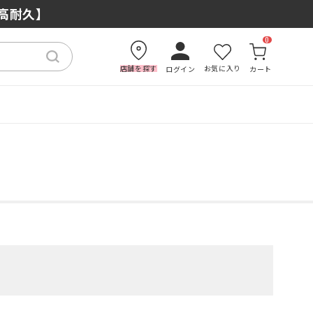
もおすすめの理由
×高耐久】
0
店舗を探す
お気に入り
ログイン
カート