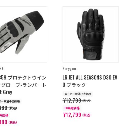
NE
Furygan
-859 プロテクトウイン
LR JET ALL SEASONS D3O EV
ーグローブ-ランパート
O ブラック
t Grey
メーカー希望小売価格
¥12,799
（税込）
カー希望小売価格
480
（税込）
EC販売価格
¥12,799
（税込）
販売価格
480
（税込）