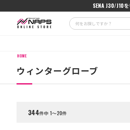
SENA J3
HOME
ウィンターグローブ
344
件中 1～20件