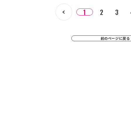
1
2
3
前のページに戻る