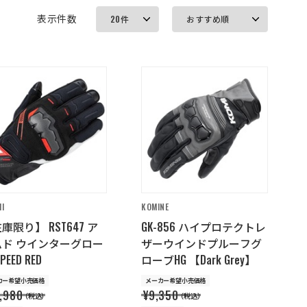
表示件数
HI
KOMINE
庫限り】 RST647 ア
GK-856 ハイプロテクトレ
ムド ウインターグロー
ザーウインドプルーフグ
PEED RED
ローブHG 【Dark Grey】
カー希望小売価格
メーカー希望小売価格
,980
¥9,350
（税込）
（税込）