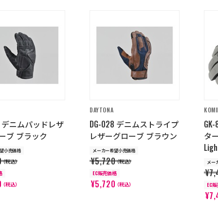
DAYTONA
KOMI
27 デニムパッドレザ
DG-028 デニムストライプ
GK
ーブ ブラック
レザーグローブ ブラウン
タ
Ligh
望小売価格
メーカー希望小売価格
0
¥5,720
（税込）
（税込）
メー
¥7,
格
EC販売価格
0
¥5,720
（税込）
（税込）
EC
¥7,