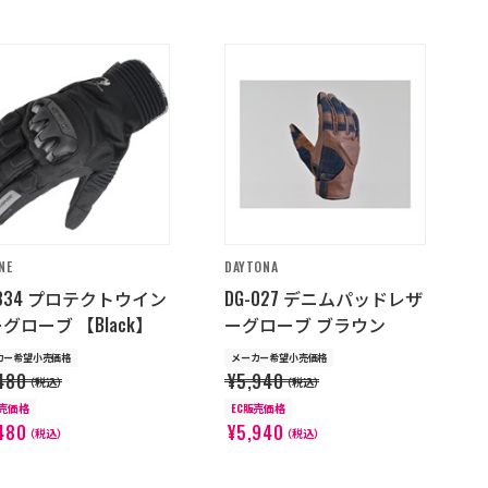
NE
DAYTONA
-834 プロテクトウイン
DG-027 デニムパッドレザ
グローブ 【Black】
ーグローブ ブラウン
カー希望小売価格
メーカー希望小売価格
480
¥5,940
（税込）
（税込）
販売価格
EC販売価格
480
¥5,940
（税込）
（税込）