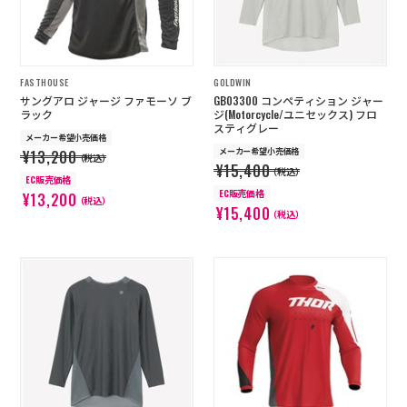
FASTHOUSE
GOLDWIN
サングアロ ジャージ ファモーソ ブ
GB03300 コンペティション ジャー
ラック
ジ(Motorcycle/ユニセックス) フロ
スティグレー
メーカー希望小売価格
メーカー希望小売価格
¥13,200
（税込）
¥15,400
（税込）
EC販売価格
EC販売価格
¥13,200
（税込）
¥15,400
（税込）