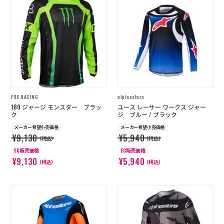
FOX RACING
alpinestars
180 ジャージ モンスター ブラッ
ユース レーサー ワークス ジャー
ク
ジ ブルー / ブラック
メーカー希望小売価格
メーカー希望小売価格
¥9,130
¥5,940
（税込）
（税込）
EC販売価格
EC販売価格
¥9,130
¥5,940
（税込）
（税込）