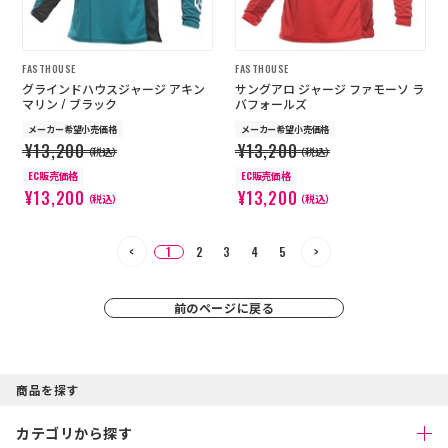
FASTHOUSE
FASTHOUSE
グラインドハウスジャージ アキン
サングアロ ジャージ ファモーソ ラ
マリン / ブラック
バフォールズ
メーカー希望小売価格
メーカー希望小売価格
¥13,200
¥13,200
（税込）
（税込）
EC販売価格
EC販売価格
¥13,200
¥13,200
（税込）
（税込）
1
2
3
4
5
前のページに戻る
商品を探す
カテゴリから探す