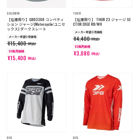
GOLDWIN
THOR
【在庫限り】GB03300 コンペティ
【在庫限り】 THOR 23 ジャージ SE
ション ジャージ(Motorcycle/ユニセ
CTOR EDGE RD/WH
ックス) ダークスレート
メーカー希望小売価格
メーカー希望小売価格
¥4,400
（税込）
¥15,400
（税込）
EC販売価格
EC販売価格
¥3,080
（税込）
¥15,400
（税込）
DFG
DFG