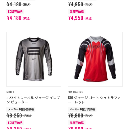
¥4,180
¥4,950
（税込）
（税込）
EC販売価格
EC販売価格
¥4,180
¥4,950
（税込）
（税込）
SHIFT
FOX RACING
ホワイトレーベル ジャージ イレブ
180 ジャージ ゴート シュトラファ
ン ピューター
ー レッド
メーカー希望小売価格
メーカー希望小売価格
¥8,250
¥8,800
（税込）
（税込）
EC販売価格
EC販売価格