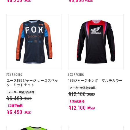
¥8,250
¥8,800
（税込）
（税込）
FOX RACING
FOX RACING
ユース180ジャージ レーススペッ
180ジャージホンダ マルチカラー
ク ミッドナイト
メーカー希望小売価格
メーカー希望小売価格
¥12,100
（税込）
¥6,490
（税込）
EC販売価格
EC販売価格
¥12,100
（税込）
¥6,490
（税込）