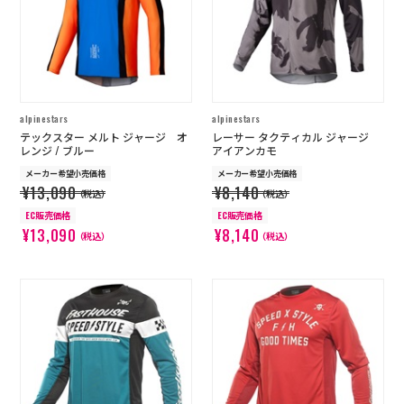
alpinestars
alpinestars
テックスター メルト ジャージ オ
レーサー タクティカル ジャージ
レンジ / ブルー
アイアンカモ
メーカー希望小売価格
メーカー希望小売価格
¥13,090
¥8,140
（税込）
（税込）
EC販売価格
EC販売価格
¥13,090
¥8,140
（税込）
（税込）