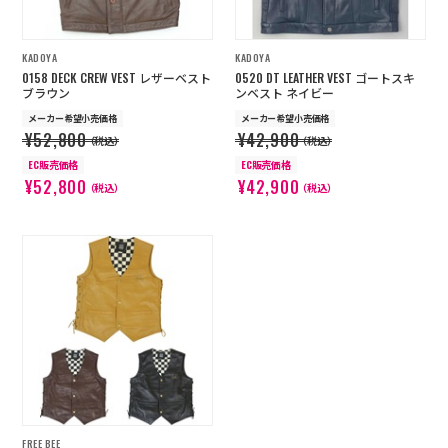
KADOYA
KADOYA
0158 DECK CREW VEST レザーベスト
0520 DT LEATHER VEST ゴートスキ
ブラウン
ンベスト ネイビー
メーカー希望小売価格
メーカー希望小売価格
¥52,800
¥42,900
（税込）
（税込）
EC販売価格
EC販売価格
¥52,800
¥42,900
（税込）
（税込）
FREE BEE