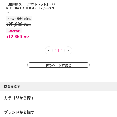
【在庫限り】【アウトレット】R66
LV-01 COW LEATHER VEST レザーベス
ト
メーカー希望小売価格
¥25,300
（税込）
EC販売価格
¥12,650
（税込）
1
前のページに戻る
商品を探す
カテゴリから探す
ブランドから探す