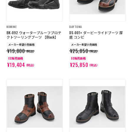
KOMINE
DAYTONA
BK-092 ウォータープルーフプロテ
DS-001+ ダービーライドブーツ 厚
クトツーリングブーツ 【Black】
底 コンビ
メーカー希望小売価格
メーカー希望小売価格
¥19,800
¥25,850
（税込）
（税込）
EC販売価格
EC販売価格
¥19,404
¥25,850
（税込）
（税込）