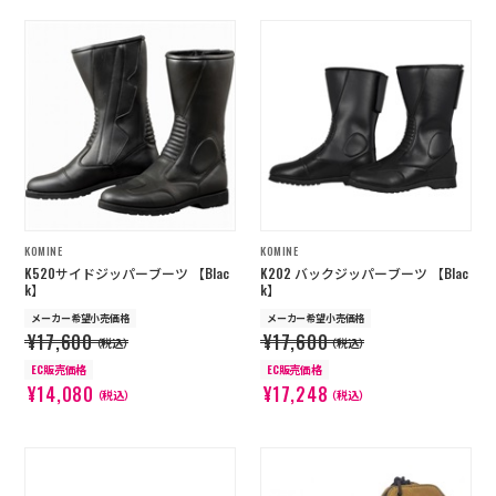
KOMINE
KOMINE
K520サイドジッパーブーツ 【Blac
K202 バックジッパーブーツ 【Blac
k】
k】
メーカー希望小売価格
メーカー希望小売価格
¥17,600
¥17,600
（税込）
（税込）
EC販売価格
EC販売価格
¥14,080
¥17,248
（税込）
（税込）