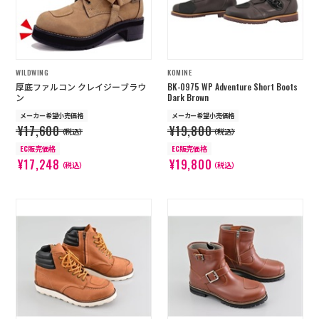
WILDWING
KOMINE
厚底ファルコン クレイジーブラウ
BK-0975 WP Adventure Short Boots
ン
Dark Brown
メーカー希望小売価格
メーカー希望小売価格
¥17,600
¥19,800
（税込）
（税込）
EC販売価格
EC販売価格
¥17,248
¥19,800
（税込）
（税込）