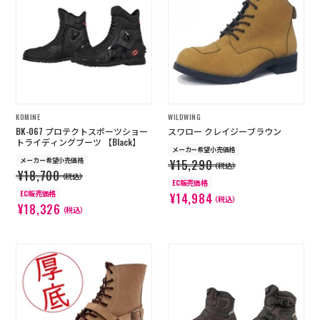
KOMINE
WILDWING
BK-067 プロテクトスポーツショー
スワロー クレイジーブラウン
トライディングブーツ 【Black】
メーカー希望小売価格
メーカー希望小売価格
¥15,290
（税込）
¥18,700
（税込）
EC販売価格
EC販売価格
¥14,984
（税込）
¥18,326
（税込）