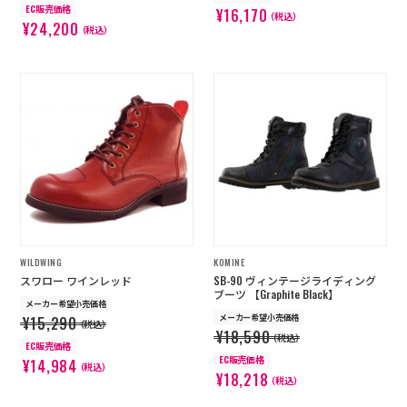
EC販売価格
¥16,170
（税込）
¥24,200
（税込）
WILDWING
KOMINE
スワロー ワインレッド
SB-90 ヴィンテージライディング
ブーツ 【Graphite Black】
メーカー希望小売価格
メーカー希望小売価格
¥15,290
（税込）
¥18,590
（税込）
EC販売価格
EC販売価格
¥14,984
（税込）
¥18,218
（税込）