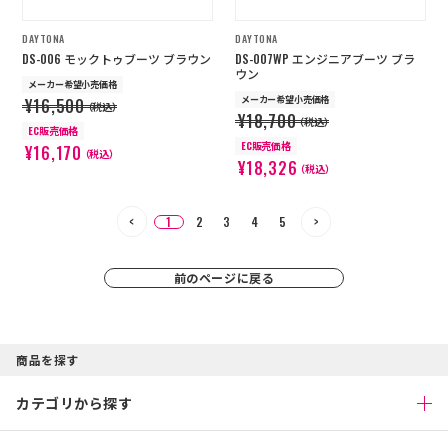
DAYTONA
DAYTONA
DS-006 モックトゥブーツ ブラウン
DS-007WP エンジニアブーツ ブラ
ウン
メーカー希望小売価格
メーカー希望小売価格
¥16,500
（税込）
¥18,700
（税込）
EC販売価格
EC販売価格
¥16,170
（税込）
¥18,326
（税込）
1
2
3
4
5
前のページに戻る
商品を探す
カテゴリから探す