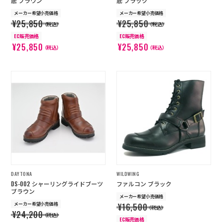
底 ブラウン
底 ブラック
メーカー希望小売価格
メーカー希望小売価格
¥25,850
¥25,850
（税込）
（税込）
EC販売価格
EC販売価格
¥25,850
¥25,850
（税込）
（税込）
DAYTONA
WILDWING
DS-002 シャーリングライドブーツ
ファルコン ブラック
ブラウン
メーカー希望小売価格
メーカー希望小売価格
¥16,500
（税込）
¥24,200
（税込）
EC販売価格