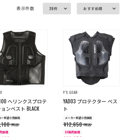
表示件数
HI
Y'S GEAR
V100 ヘリンクスプロテ
YAD03 プロテクター ベス
ョンベスト BLACK
ト
カー希望小売価格
メーカー希望小売価格
,100
¥12,650
（税込）
（税込）
販売価格
EC販売価格