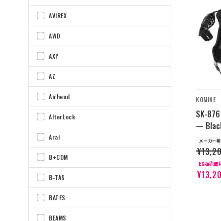
AVIREX
AWD
AXP
AZ
Airhead
KOMINE
SK-8
AlterLock
ー Blac
Arai
メーカー希
¥13,2
B+COM
EC販売価
¥13,2
B-TAS
BATES
BEAMS