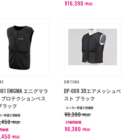
¥16,390
（税込）
NE
DAYTONA
861 ENIGMA エニグマラ
DP-009 3Dエアメッシュベ
トプロテクションベス
スト ブラック
ブラック
メーカー希望小売価格
¥6,380
（税込）
カー希望小売価格
,450
（税込）
EC販売価格
¥6,380
（税込）
販売価格
,450
（税込）