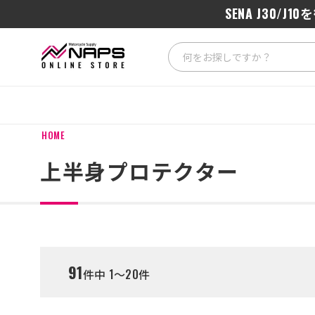
SENA J3
ナップス
HOME
上半身プロテクター
91
件中 1～20件