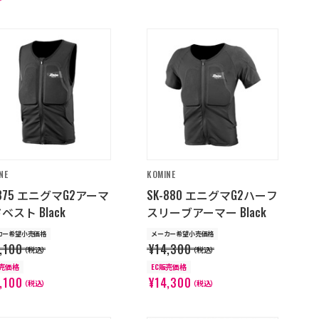
NE
KOMINE
-875 エニグマG2アーマ
SK-880 エニグマG2ハーフ
ベスト Black
スリーブアーマー Black
カー希望小売価格
メーカー希望小売価格
,100
¥14,300
（税込）
（税込）
販売価格
EC販売価格
,100
¥14,300
（税込）
（税込）