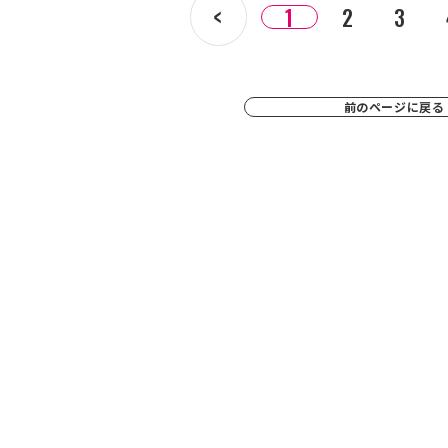
1
2
3
前のページに戻る