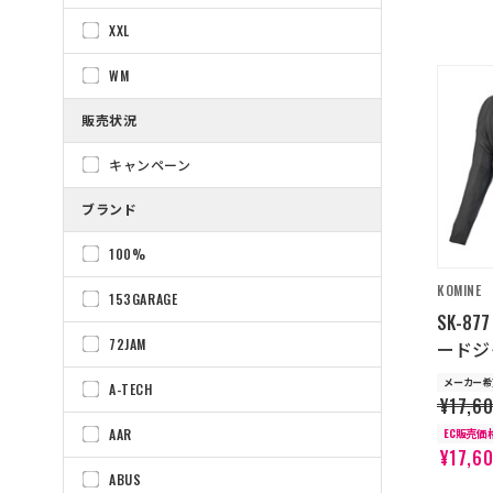
XXL
WM
販売状況
キャンペーン
ブランド
100%
KOMINE
153GARAGE
SK-8
72JAM
ードジャ
メーカー希
A-TECH
¥17,6
EC販売価
AAR
¥17,6
ABUS