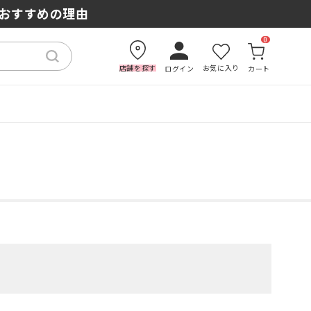
もおすすめの理由
×高耐久】
0
店舗を探す
お気に入り
ログイン
カート