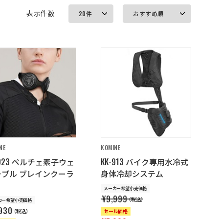
表示件数
NE
KOMINE
-923 ペルチェ素子ウェ
KK-913 バイク専用水冷式
ラブル ブレインクーラ
身体冷却システム
メーカー希望小売価格
¥9,999
（税込）
カー希望小売価格
930
（税込）
セール価格