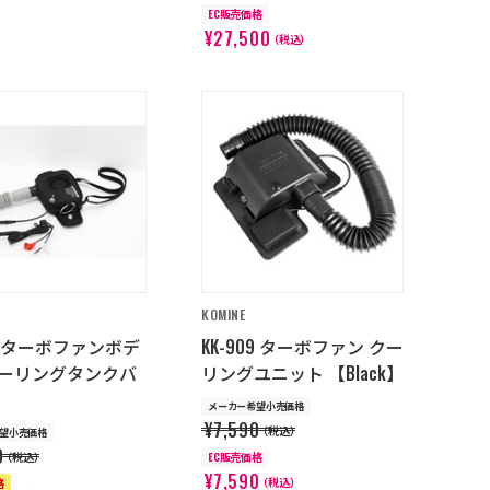
EC販売価格
¥27,500
（税込）
KOMINE
01 ターボファンボデ
KK-909 ターボファン クー
ーリングタンクバ
リングユニット 【Black】
メーカー希望小売価格
¥7,590
（税込）
望小売価格
0
（税込）
EC販売価格
¥7,590
（税込）
格