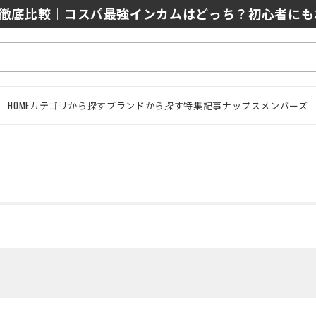
0/J10を徹底比較｜コスパ最強インカムはどっち？初心者に
HOME
カテゴリから探す
ブランドから探す
特集記事
ナップスメンバーズ