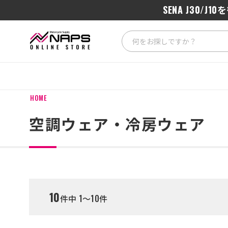
SENA J3
HOME
空調ウェア・冷房ウェア
10
件中 1～10件