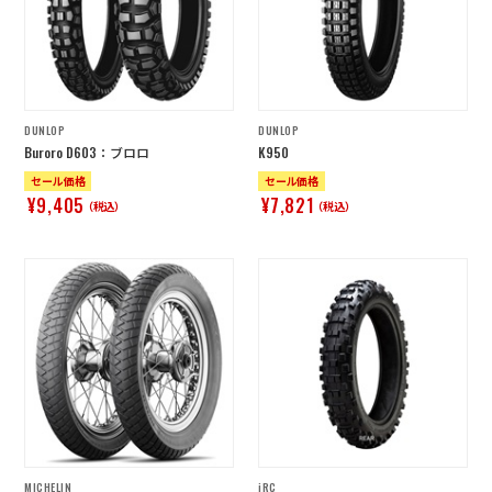
DUNLOP
DUNLOP
Buroro D603：ブロロ
K950
セール価格
セール価格
¥9,405
¥7,821
（税込）
（税込）
MICHELIN
iRC