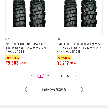
iRC
iRC
PRO TECH FOOTLOOSE GP-22 リア：
PRO TECH FOOTLOOSE GP-21 フロン
4.10-18 59P WT (プロテックフット
ト：2.75-21 45P WT (プロテックフ
ルース GP-22 )
ットルース GP-21)
セール価格
セール価格
¥9,603
¥8,712
（税込）
（税込）
1
2
3
4
5
前のページに戻る