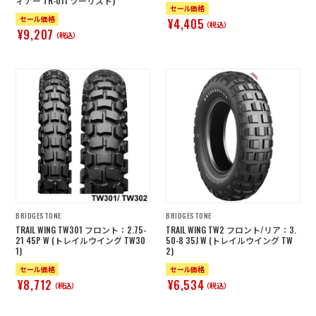
ィナー TR-011 ツーリスト)
セール価格
セール価格
¥4,405
（税込）
¥9,207
（税込）
BRIDGESTONE
BRIDGESTONE
TRAIL WING TW301 フロント：2.75-
TRAIL WING TW2 フロント/リア：3.
21 45P W (トレイルウイング TW30
50-8 35J W (トレイルウイング TW
1)
2)
セール価格
セール価格
¥8,712
¥6,534
（税込）
（税込）