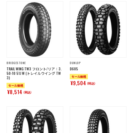
BRIDGESTONE
DUNLOP
TRAIL WING TW3 フロント/リア：3.
D605
50-10 51J W (トレイルウイング TW
セール価格
3)
¥9,504
（税込）
セール価格
¥8,514
（税込）