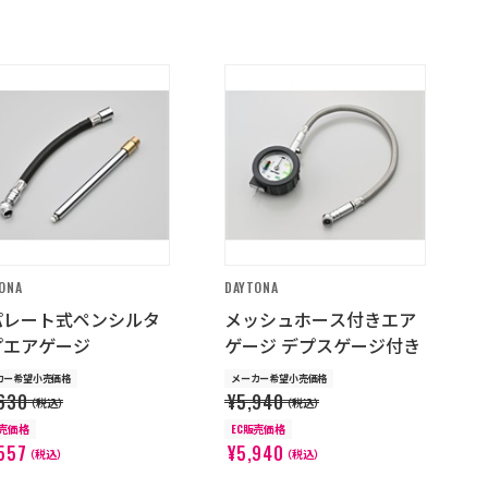
ONA
DAYTONA
パレート式ペンシルタ
メッシュホース付きエア
プエアゲージ
ゲージ デプスゲージ付き
カー希望小売価格
メーカー希望小売価格
630
¥5,940
（税込）
（税込）
販売価格
EC販売価格
557
¥5,940
（税込）
（税込）