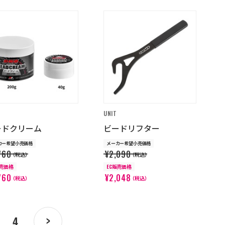
UNIT
ードクリーム
ビードリフター
カー希望小売価格
メーカー希望小売価格
760
¥2,090
（税込）
（税込）
販売価格
EC販売価格
760
¥2,048
（税込）
（税込）
4