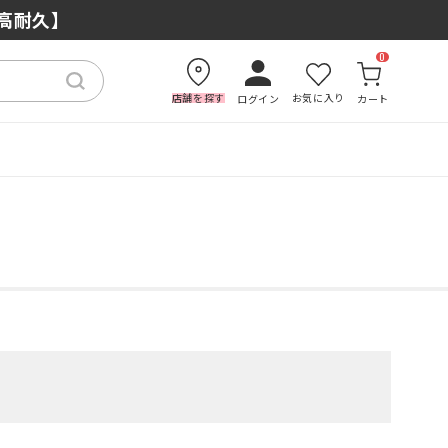
もおすすめの理由
×高耐久】
0
店舗を探す
お気に入り
ログイン
カート