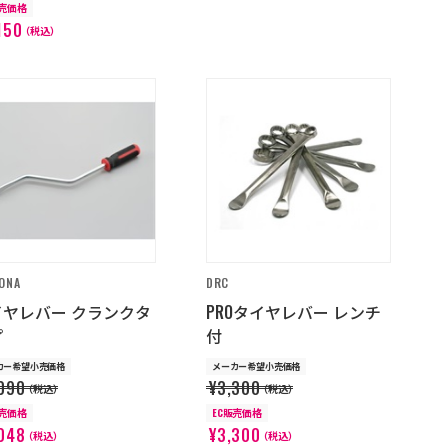
販売価格
150
（税込）
ONA
DRC
イヤレバー クランクタ
PROタイヤレバー レンチ
プ
付
カー希望小売価格
メーカー希望小売価格
090
¥3,300
（税込）
（税込）
販売価格
EC販売価格
048
¥3,300
（税込）
（税込）