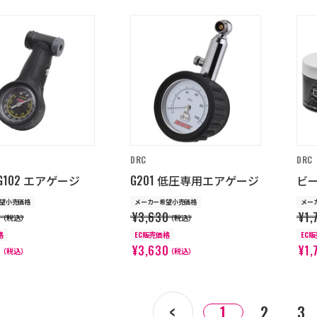
DRC
DRC
/ G102 エアゲージ
G201 低圧専用エアゲージ
ビ
望小売価格
メーカー希望小売価格
メー
0
¥3,630
¥1,
（税込）
（税込）
格
EC販売価格
EC
0
¥3,630
¥1,
（税込）
（税込）
1
2
3