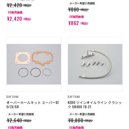
メーカー希望小売価格
¥2,420
（税込）
¥880
（税込）
EC販売価格
EC販売価格
¥2,420
（税込）
¥862
（税込）
DAYTONA
DAYTONA
オーバーホールキット スーパーDI
KEDO ツインオイルライン クラシッ
O/ZX/SR
ク SR400 78-21
メーカー希望小売価格
メーカー希望小売価格
¥2,640
¥8,800
（税込）
（税込）
EC販売価格
EC販売価格