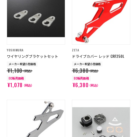
YOSHIMURA
ZETA
ワイヤリングブラケットセット
ドライブカバー レッド CRF250L
メーカー希望小売価格
メーカー希望小売価格
¥1,100
¥6,380
（税込）
（税込）
EC販売価格
EC販売価格
¥1,078
¥6,380
（税込）
（税込）