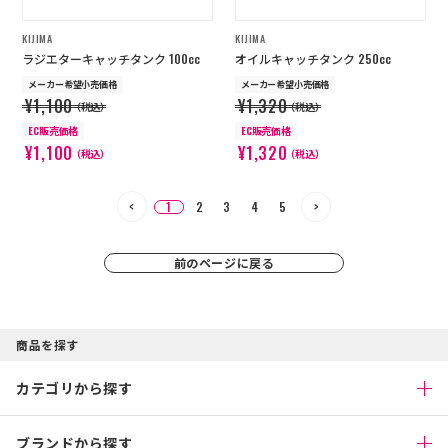
KIJIMA
KIJIMA
ラジエターキャッチタンク 100cc
オイルキャッチタンク 250cc
メーカー希望小売価格
メーカー希望小売価格
¥1,100
¥1,320
（税込）
（税込）
EC販売価格
EC販売価格
¥1,100
¥1,320
（税込）
（税込）
1
2
3
4
5
前のページに戻る
商品を探す
カテゴリから探す
ブランドから探す