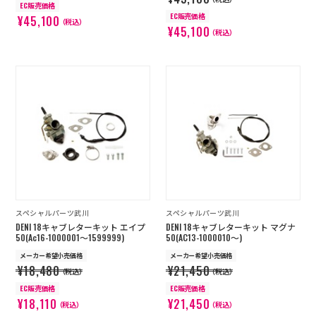
EC販売価格
EC販売価格
¥45,100
（税込）
¥45,100
（税込）
スペシャルパーツ武川
スペシャルパーツ武川
DENI 18キャブレターキット エイプ
DENI 18キャブレターキット マグナ
50(Ac16-1000001～1599999)
50(AC13-1000010～)
メーカー希望小売価格
メーカー希望小売価格
¥18,480
¥21,450
（税込）
（税込）
EC販売価格
EC販売価格
¥18,110
¥21,450
（税込）
（税込）