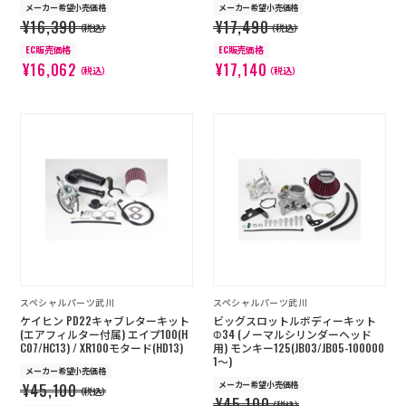
メーカー希望小売価格
メーカー希望小売価格
¥16,390
¥17,490
（税込）
（税込）
EC販売価格
EC販売価格
¥16,062
¥17,140
（税込）
（税込）
スペシャルパーツ武川
スペシャルパーツ武川
ケイヒン PD22キャブレターキット
ビッグスロットルボディーキット
(エアフィルター付属) エイプ100(H
Φ34 (ノーマルシリンダーヘッド
C07/HC13) / XR100モタード(HD13)
用) モンキー125(JB03/JB05-100000
1～)
メーカー希望小売価格
メーカー希望小売価格
¥45,100
（税込）
¥45,100
（税込）