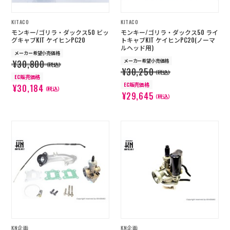
KITACO
KITACO
モンキー/ゴリラ・ダックス50 ビッ
モンキー/ゴリラ・ダックス50 ライ
グキャブKIT ケイヒンPC20
トキャブKIT ケイヒンPC20(ノーマ
ルヘッド用)
メーカー希望小売価格
メーカー希望小売価格
¥30,800
（税込）
¥30,250
（税込）
EC販売価格
EC販売価格
¥30,184
（税込）
¥29,645
（税込）
KN企画
KN企画