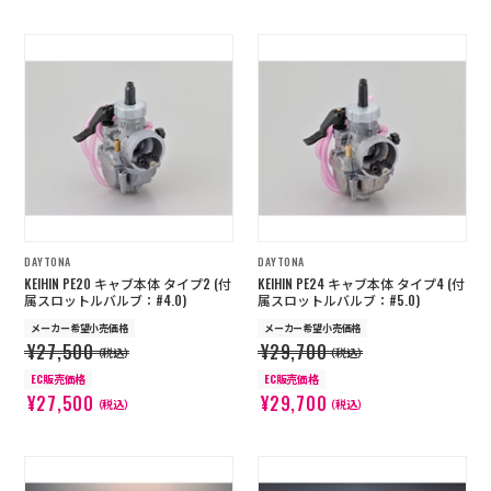
DAYTONA
DAYTONA
KEIHIN PE20 キャブ本体 タイプ2 (付
KEIHIN PE24 キャブ本体 タイプ4 (付
属スロットルバルブ：#4.0)
属スロットルバルブ：#5.0)
メーカー希望小売価格
メーカー希望小売価格
¥27,500
¥29,700
（税込）
（税込）
EC販売価格
EC販売価格
¥27,500
¥29,700
（税込）
（税込）