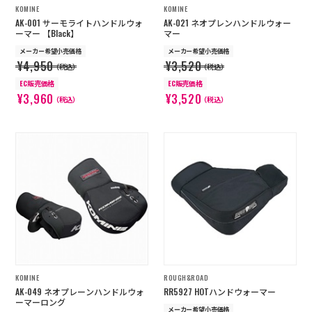
KOMINE
KOMINE
AK-001 サーモライトハンドルウォ
AK-021 ネオプレンハンドルウォー
ーマー 【Black】
マー
メーカー希望小売価格
メーカー希望小売価格
¥4,950
¥3,520
（税込）
（税込）
EC販売価格
EC販売価格
¥3,960
¥3,520
（税込）
（税込）
KOMINE
ROUGH&ROAD
AK-049 ネオプレーンハンドルウォ
RR5927 HOTハンドウォーマー
ーマーロング
メーカー希望小売価格