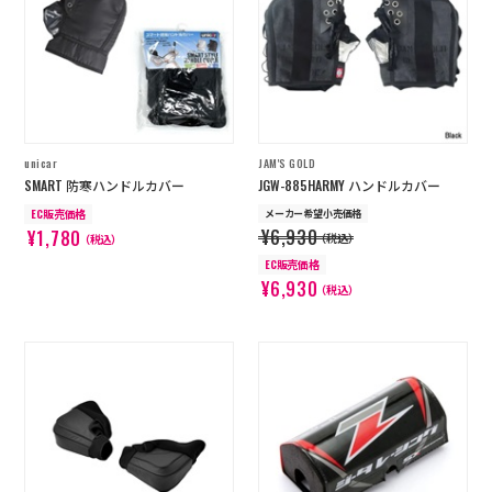
unicar
JAM'S GOLD
SMART 防寒ハンドルカバー
JGW-885HARMY ハンドルカバー
EC販売価格
メーカー希望小売価格
¥6,930
¥1,780
（税込）
（税込）
EC販売価格
¥6,930
（税込）