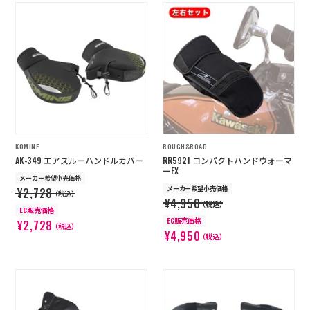
KOMINE
ROUGH&ROAD
AK-349 エアスルーハンドルカバー
RR5921 コンパクトハンドウォーマ
ーEX
メーカー希望小売価格
メーカー希望小売価格
¥2,728
（税込）
¥4,950
（税込）
EC販売価格
EC販売価格
¥2,728
（税込）
¥4,950
（税込）