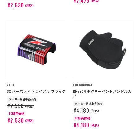
¥2,479
（税込）
¥2,530
（税込）
ZETA
ROUGH&ROAD
SX バーパッド トライアル ブラック
RR5934 ボクサーベントハンドルカ
バー
メーカー希望小売価格
メーカー希望小売価格
¥2,530
（税込）
¥4,180
（税込）
EC販売価格
EC販売価格
¥2,530
（税込）
¥4,180
（税込）