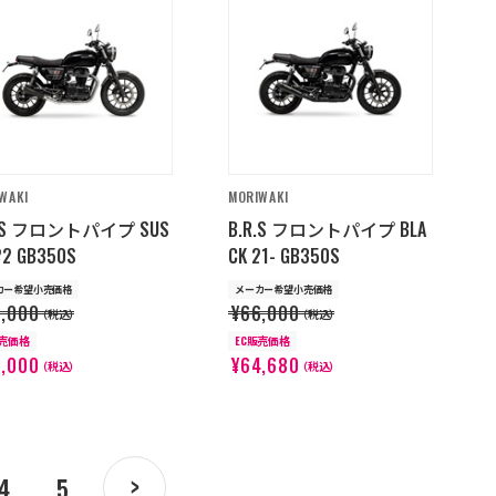
WAKI
MORIWAKI
R.S フロントパイプ SUS
B.R.S フロントパイプ BLA
22 GB350S
CK 21- GB350S
カー希望小売価格
メーカー希望小売価格
6,000
¥66,000
（税込）
（税込）
販売価格
EC販売価格
6,000
¥64,680
（税込）
（税込）
4
5