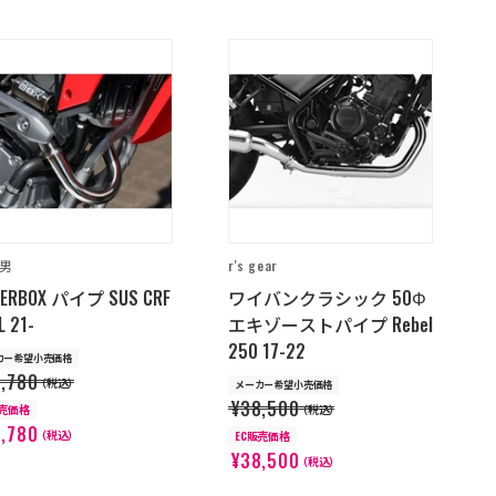
忠男
r's gear
ERBOX パイプ SUS CRF
ワイバンクラシック 50Φ
L 21-
エキゾーストパイプ Rebel
250 17-22
カー希望小売価格
,780
（税込）
メーカー希望小売価格
¥38,500
販売価格
（税込）
,780
（税込）
EC販売価格
¥38,500
（税込）