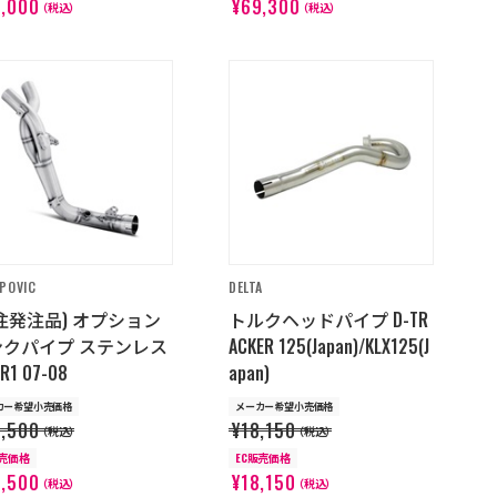
2,000
¥69,300
（税込）
（税込）
POVIC
DELTA
注発注品) オプション
トルクヘッドパイプ D-TR
ンクパイプ ステンレス
ACKER 125(Japan)/KLX125(J
-R1 07-08
apan)
カー希望小売価格
メーカー希望小売価格
0,500
¥18,150
（税込）
（税込）
販売価格
EC販売価格
0,500
¥18,150
（税込）
（税込）