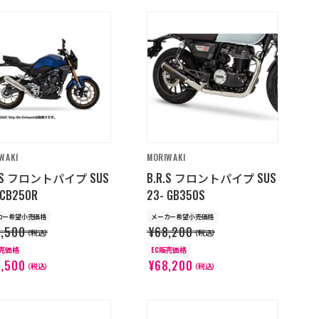
WAKI
MORIWAKI
R.S フロントパイプ SUS
B.R.S フロントパイプ SUS
 CB250R
23- GB350S
カー希望小売価格
メーカー希望小売価格
9,500
¥68,200
（税込）
（税込）
販売価格
EC販売価格
9,500
¥68,200
（税込）
（税込）