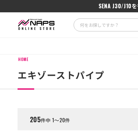
SENA J3
HOME
エキゾーストパイプ
205
件中 1～20件