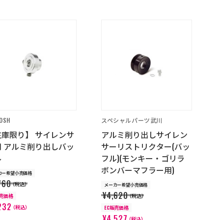
POSH
スペシャルパーツ武川
在庫限り】 サイレンサ
アルミ削り出しサイレン
用 アルミ削り出しバッ
サーリストリクター(バッ
ル
フル)(モンキー・ゴリラ
ボンバーマフラー用)
カー希望小売価格
760
（税込）
メーカー希望小売価格
¥4,620
販売価格
（税込）
232
（税込）
EC販売価格
¥4,527
（税込）