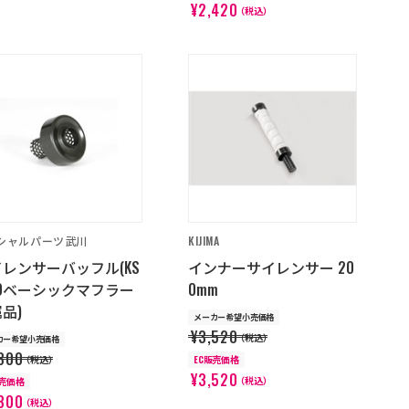
¥2,420
（税込）
シャルパーツ武川
KIJIMA
レンサーバッフル(KS
インナーサイレンサー 20
10ベーシックマフラー
0mm
品)
メーカー希望小売価格
¥3,520
（税込）
カー希望小売価格
300
（税込）
EC販売価格
¥3,520
（税込）
販売価格
300
（税込）