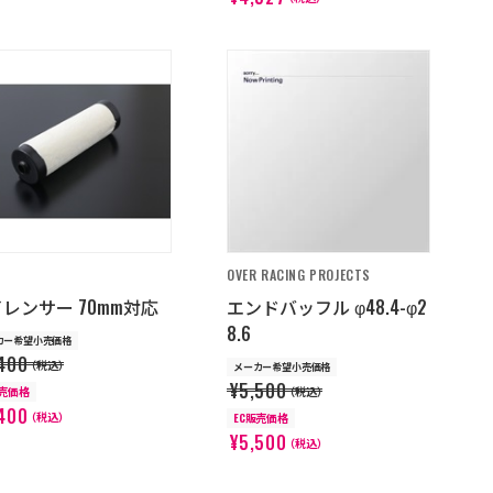
OVER RACING PROJECTS
レンサー 70mm対応
エンドバッフル φ48.4-φ2
8.6
カー希望小売価格
400
（税込）
メーカー希望小売価格
¥5,500
販売価格
（税込）
400
（税込）
EC販売価格
¥5,500
（税込）