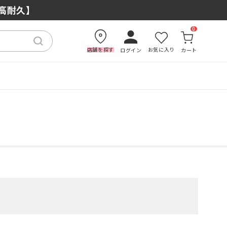
もおすすめの理由
×高耐久】
0
店舗を探す
お気に入り
ログイン
カート