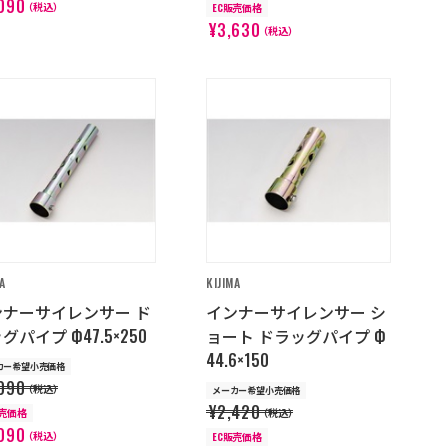
090
（税込）
EC販売価格
¥3,630
（税込）
A
KIJIMA
ンナーサイレンサー ド
インナーサイレンサー シ
グパイプ Ф47.5×250
ョート ドラッグパイプ Ф
44.6×150
カー希望小売価格
090
（税込）
メーカー希望小売価格
¥2,420
販売価格
（税込）
090
（税込）
EC販売価格