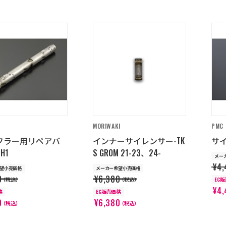
MORIWAKI
PMC
マフラー用リペアバ
インナーサイレンサー-TK
サイ
H1
S GROM 21-23、24-
メー
¥4,
望小売価格
メーカー希望小売価格
0
¥6,380
（税込）
（税込）
EC
¥4,
格
EC販売価格
0
¥6,380
（税込）
（税込）