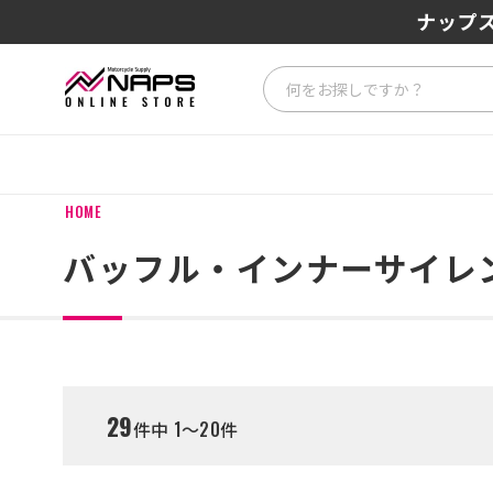
SENA J3
ナップス
HOME
バッフル・インナーサイレ
29
件中 1～20件