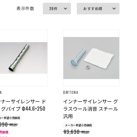
表示件数
A
DAYTONA
ンナーサイレンサー ド
インナーサイレンサー グ
グパイプ Ф44.6×250
ラスウール消音 スチール
汎用
カー希望小売価格
090
（税込）
メーカー希望小売価格
¥3,630
販売価格
（税込）