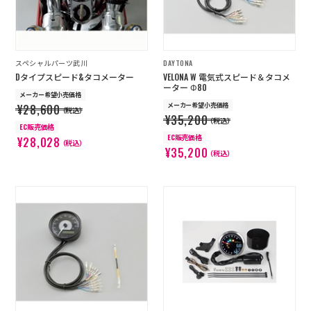
スペシャルパーツ武川
DAYTONA
Dタイプスピード&タコメーター
VELONA W 電気式スピード＆タコメ
ーター Φ80
メーカー希望小売価格
メーカー希望小売価格
¥28,600
（税込）
¥35,200
（税込）
EC販売価格
EC販売価格
¥28,028
（税込）
¥35,200
（税込）