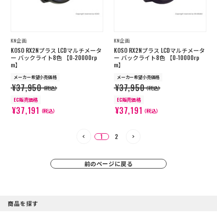
KN企画
KN企画
KOSO RX2Nプラス LCDマルチメータ
KOSO RX2Nプラス LCDマルチメータ
ー バックライト8色 【0-20000rp
ー バックライト8色 【0-10000rp
m】
m】
メーカー希望小売価格
メーカー希望小売価格
¥37,950
¥37,950
（税込）
（税込）
EC販売価格
EC販売価格
¥37,191
¥37,191
（税込）
（税込）
1
2
前のページに戻る
商品を探す