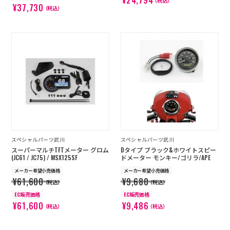
¥24,794
（税込）
¥37,730
（税込）
スペシャルパーツ武川
スペシャルパーツ武川
スーパーマルチTFTメーター グロム
Dタイプ ブラック&ホワイトスピー
(JC61 / JC75) / MSX125SF
ドメーター モンキー/ゴリラ/APE
メーカー希望小売価格
メーカー希望小売価格
¥61,600
¥9,680
（税込）
（税込）
EC販売価格
EC販売価格
¥61,600
¥9,486
（税込）
（税込）