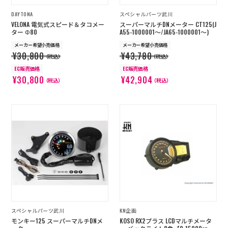
DAYTONA
スペシャルパーツ武川
VELONA 電気式スピード＆タコメー
スーパーマルチDNメーター CT125(J
ター Φ80
A55-1000001～/JA65-1000001～)
メーカー希望小売価格
メーカー希望小売価格
¥30,800
¥43,780
（税込）
（税込）
EC販売価格
EC販売価格
¥30,800
¥42,904
（税込）
（税込）
スペシャルパーツ武川
KN企画
モンキー125 スーパーマルチDNメ
KOSO RX2プラス LCDマルチメータ