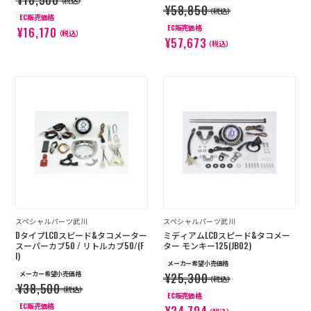
¥16,500
（税込）
¥58,850
（税込）
EC販売価格
EC販売価格
¥16,170
（税込）
¥57,673
（税込）
スペシャルパーツ武川
スペシャルパーツ武川
DタイプLCDスピード&タコメーター
ミディアムLCDスピード&タコメー
スーパーカブ50 / リトルカブ50/(F
ター モンキー125(JB02)
I)
メーカー希望小売価格
メーカー希望小売価格
¥25,300
（税込）
¥38,500
（税込）
EC販売価格
EC販売価格