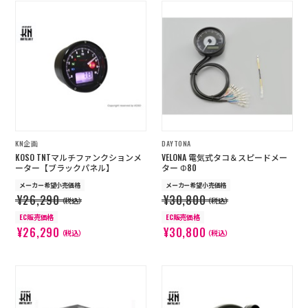
KN企画
DAYTONA
KOSO TNTマルチファンクションメ
VELONA 電気式タコ＆スピードメー
ーター【ブラックパネル】
ター Φ80
メーカー希望小売価格
メーカー希望小売価格
¥26,290
¥30,800
（税込）
（税込）
EC販売価格
EC販売価格
¥26,290
¥30,800
（税込）
（税込）