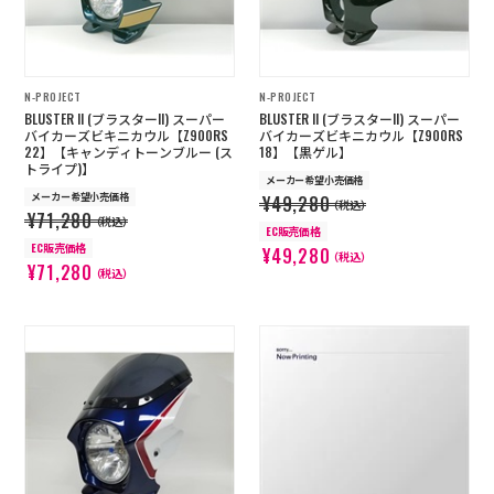
N-PROJECT
N-PROJECT
BLUSTER II (ブラスターII) スーパー
BLUSTER II (ブラスターII) スーパー
バイカーズビキニカウル【Z900RS
バイカーズビキニカウル【Z900RS
22】【キャンディトーンブルー (ス
18】【黒ゲル】
トライプ)】
メーカー希望小売価格
メーカー希望小売価格
¥49,280
（税込）
¥71,280
（税込）
EC販売価格
EC販売価格
¥49,280
（税込）
¥71,280
（税込）