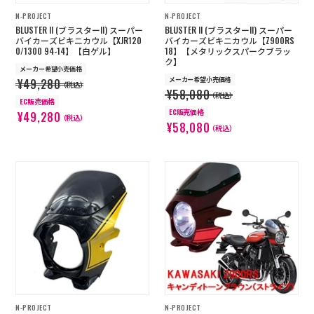
N-PROJECT
N-PROJECT
BLUSTER II (ブラスターII) スーパー
BLUSTER II (ブラスターII) スーパー
バイカーズビキニカウル【XJR120
バイカーズビキニカウル【Z900RS
0/1300 94-14】【白ゲル】
18】【メタリックスパークブラッ
ク】
メーカー希望小売価格
メーカー希望小売価格
¥49,280
（税込）
¥58,080
（税込）
EC販売価格
EC販売価格
¥49,280
（税込）
¥58,080
（税込）
N-PROJECT
N-PROJECT