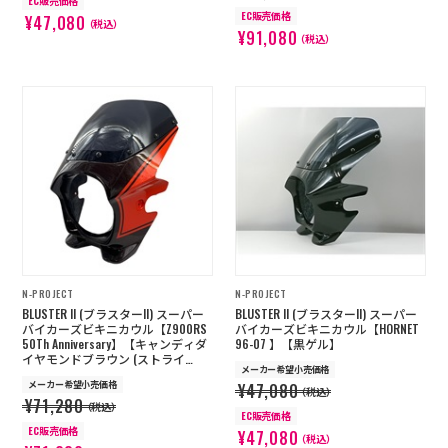
EC販売価格
EC販売価格
¥47,080
（税込）
¥91,080
（税込）
N-PROJECT
N-PROJECT
BLUSTER II (ブラスターII) スーパー
BLUSTER II (ブラスターII) スーパー
バイカーズビキニカウル【Z900RS
バイカーズビキニカウル【HORNET
50Th Anniversary】【キャンディダ
96-07 】【黒ゲル】
イヤモンドブラウン (ストライ
メーカー希望小売価格
プ)】
メーカー希望小売価格
¥47,080
（税込）
¥71,280
（税込）
EC販売価格
EC販売価格
¥47,080
（税込）