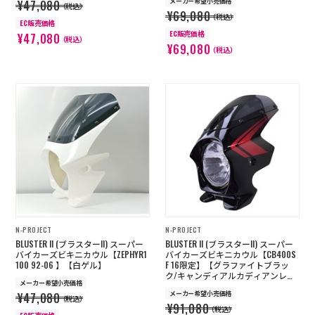
メーカー希望小売価格
¥47,080
（税込）
¥69,080
（税込）
EC販売価格
EC販売価格
¥47,080
（税込）
¥69,080
（税込）
N-PROJECT
N-PROJECT
BLUSTER II (ブラスターII) スーパー
BLUSTER II (ブラスターII) スーパー
バイカーズビキニカウル【ZEPHYR1
バイカーズビキニカウル【CB400S
100 92-06 】【白ゲル】
F 16限定】【グラファイトブラッ
ク/キャンディアルカディアンレッ
メーカー希望小売価格
ド】 受注生産
メーカー希望小売価格
¥47,080
（税込）
¥91,080
（税込）