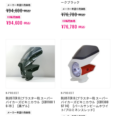
ークブラック
メーカー希望小売価格
メーカー希望小売価格
¥94,600
（税込）
¥76,780
（税込）
EC販売価格
EC販売価格
¥94,600
（税込）
¥76,780
（税込）
N-PROJECT
N-PROJECT
BLUSTER II (ブラスターII) スーパー
BLUSTER II (ブラスターII) スーパー
バイカーズビキニカウル【CB1100 1
バイカーズビキニカウル【CB1300
0-19 】【黒ゲル】
SF 14】【パールサンビームホワイ
ト/プロミネンスレッド】
メーカー希望小売価格